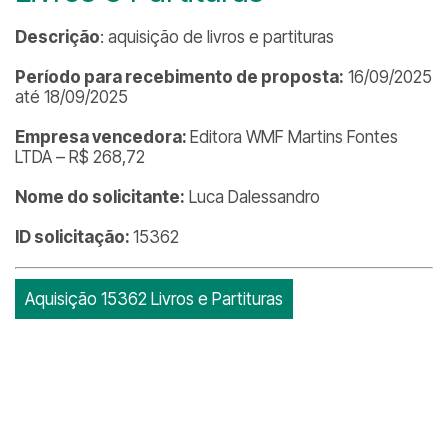
Descrição
: aquisição de livros e partituras
Período para recebimento de proposta:
16/09/2025
até 18/09/2025
Empresa vencedora:
Editora WMF Martins Fontes
LTDA – R$ 268,72
Nome do solicitante:
Luca Dalessandro
ID solicitação:
15362
Aquisição 15362 Livros e Partituras