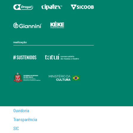
Ouvidoria
Transparência
SIC