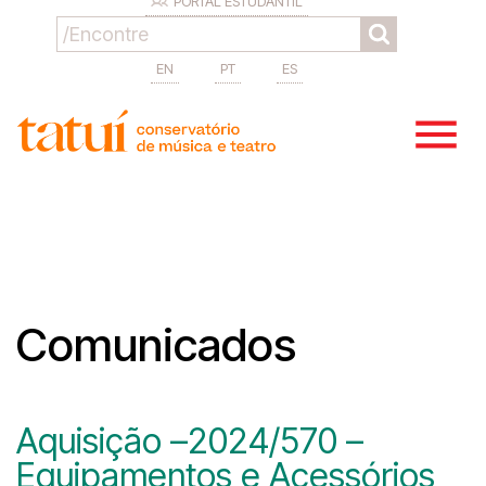
PORTAL ESTUDANTIL
EN
PT
ES
Comunicados
Aquisição –2024/570 –
Equipamentos e Acessórios