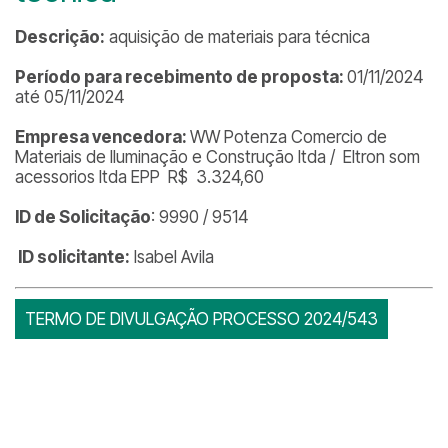
Descrição:
aquisição de materiais para técnica
Período para recebimento de proposta:
01/11/2024
até 05/11/2024
Empresa vencedora:
WW Potenza Comercio de
Materiais de Iluminação e Construção ltda / Eltron som
acessorios ltda EPP R$ 3.324,60
ID de Solicitação
: 9990 / 9514
ID solicitante:
Isabel Avila
TERMO DE DIVULGAÇÃO PROCESSO 2024/543