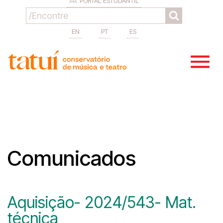
PORTAL ESTUDANTIL
EN
PT
ES
Comunicados
Aquisição- 2024/543- Mat.
técnica