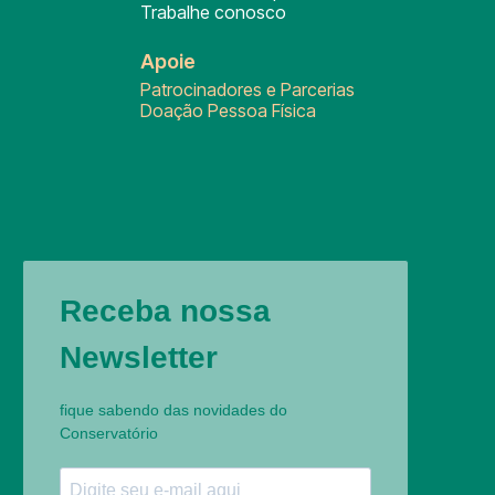
Trabalhe conosco
Apoie
Patrocinadores e Parcerias
Doação Pessoa Física