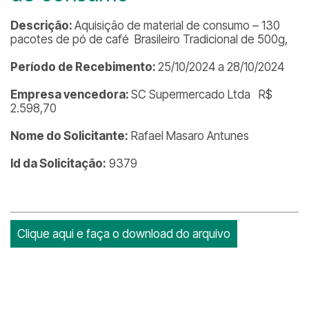
Descrição:
Aquisição de material de consumo – 130
pacotes de pó de café Brasileiro Tradicional de 500g,
Período de Recebimento:
25/10/2024 a 28/10/2024
Empresa vencedora:
SC Supermercado Ltda R$
2.598,70
Nome do Solicitante:
Rafael Masaro Antunes
Id da Solicitação:
9379
Clique aqui e faça o download do arquivo