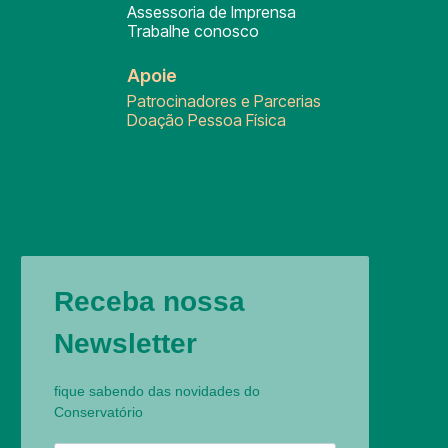
Assessoria de Imprensa
Trabalhe conosco
Apoie
Patrocinadores e Parcerias
Doação Pessoa Física