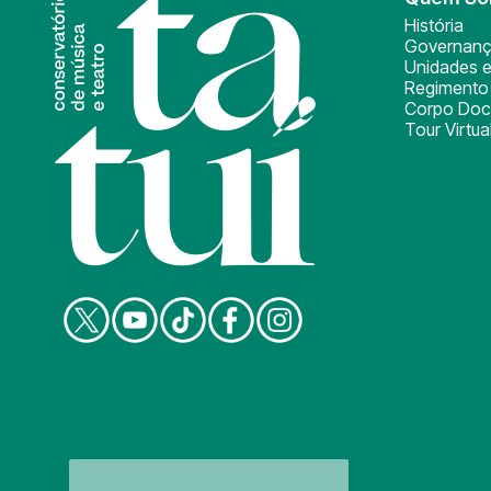
História
Governan
Unidades e
Regimento 
Corpo Doc
Tour Virtua