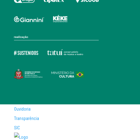
Ouvidoria
Transparência
SIC