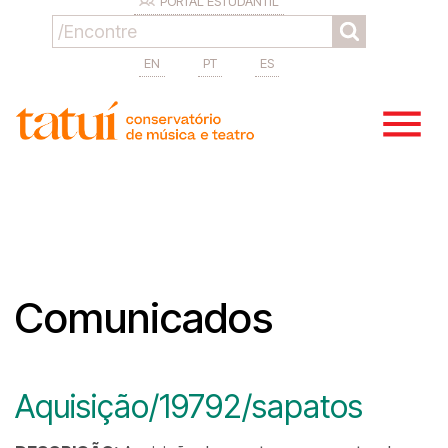
PORTAL ESTUDANTIL
EN
PT
ES
Comunicados
Aquisição/19792/sapatos