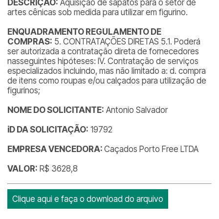
DESCRIÇÃO:
Aquisição de sapatos para o setor de
artes cênicas sob medida para utilizar em figurino.
ENQUADRAMENTO REGULAMENTO DE
COMPRAS:
5. CONTRATAÇÕES DIRETAS 5.1. Poderá
ser autorizada a contratação direta de fornecedores
nasseguintes hipóteses: IV. Contratação de serviços
especializados incluindo, mas não limitado a: d. compra
de itens como roupas e/ou calçados para utilização de
figurinos;
NOME DO SOLICITANTE:
Antonio Salvador
iD DA SOLICITAÇÃO:
19792
EMPRESA VENCEDORA:
Caçados Porto Free LTDA
VALOR:
R$ 3628,8
Clique aqui e faça o download do arquivo