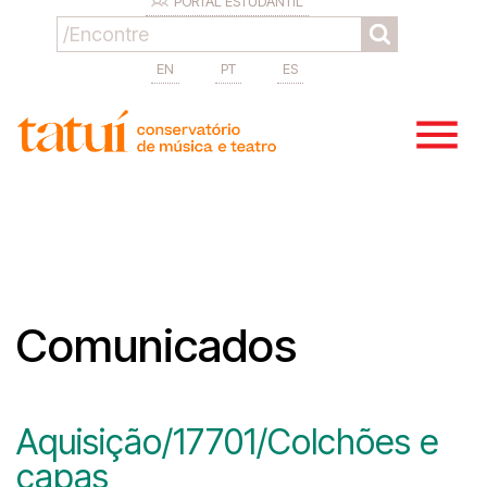
PORTAL ESTUDANTIL
EN
PT
ES
Comunicados
Aquisição/17701/Colchões e
capas