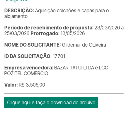
DESCRIÇÃO:
Aquisição colchões e capas para o
alojamento
Período de recebimento de proposta
: 23/03/2026 a
25/03/2026
Prorrogado
: 13/05/2026
NOME DO SOLICITANTE:
Gildemar de OLiveira
iD DA SOLICITAÇÃO:
17701
Empresa vencedora:
BAZAR TATUI LTDA e LCC
POZITEL COMERCIO
Valor:
R$ 3.506,00
Clique aqui e faça o download do arquivo