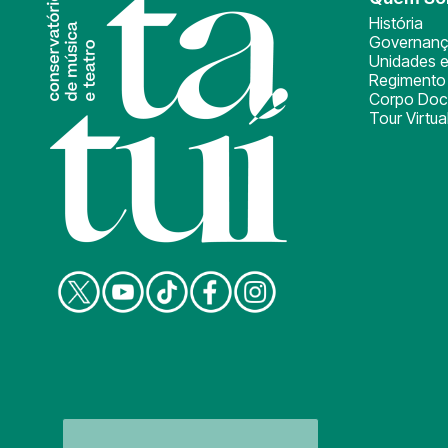
História
Governan
Unidades e
Regimento 
Corpo Doc
Tour Virtua