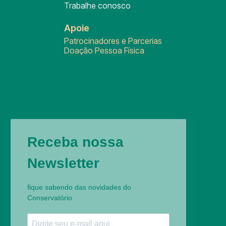
Trabalhe conosco
Apoie
Patrocinadores e Parcerias
Doação Pessoa Física