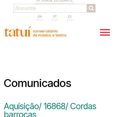
PORTAL ESTUDANTIL
EN
PT
ES
Comunicados
Aquisição/ 16868/ Cordas
barrocas