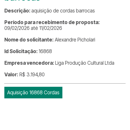
Descrição:
aquisição de cordas barrocas
Período para recebimento de proposta:
09/02/2026 até 11/02/2026
Nome do solicitante:
Alexandre Picholari
Id Solicitação:
16868
Empresa vencedora:
Liga Produção Cultural Ltda
Valor:
R$ 3.194,80
Aquisição 16868 Cordas