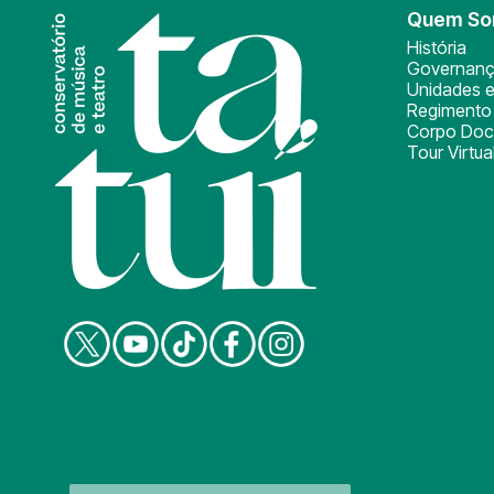
Quem S
História
Governan
Unidades e
Regimento 
Corpo Doc
Tour Virtua