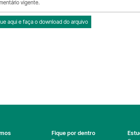
mentário vigente.
que aqui e faça o download do arquivo
omos
Fique por dentro
Estu