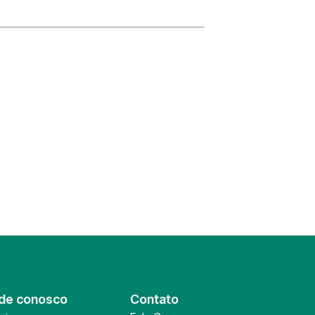
de conosco
Contato