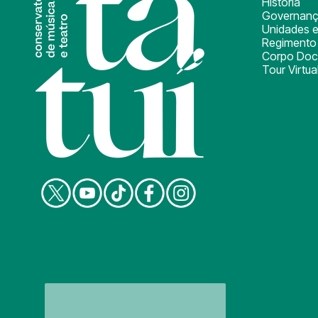
História
Governan
Unidades e
Regimento 
Corpo Doc
Tour Virtua