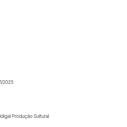
11/2025
digal Produção Sultural