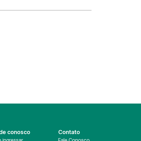
de conosco
Contato
 ingressar
Fale Conosco