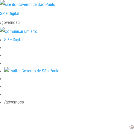
SP + Digital
/governosp
SP + Digital
/governosp