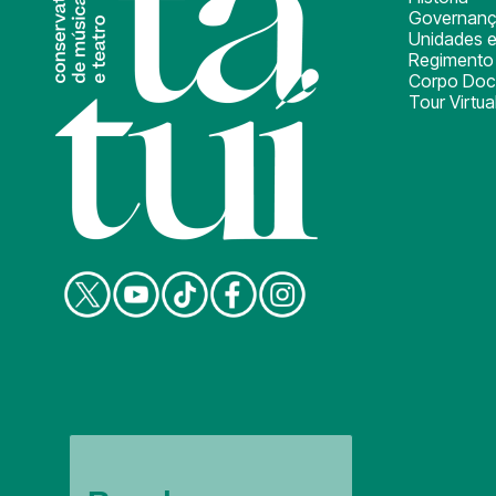
Governan
Unidades e
Regimento 
Corpo Doc
Tour Virtua