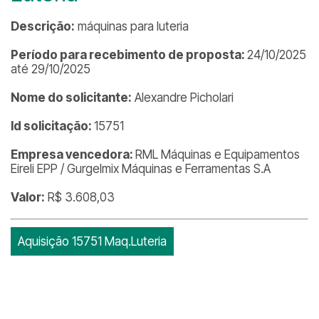
Descrição:
máquinas para luteria
Período para recebimento de proposta:
24/10/2025
até 29/10/2025
Nome do solicitante:
Alexandre Picholari
Id solicitação:
15751
Empresa vencedora:
RML Máquinas e Equipamentos
Eireli EPP / Gurgelmix Máquinas e Ferramentas S.A
Valor:
R$ 3.608,03
Aquisição 15751 Maq.Luteria