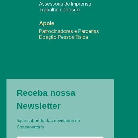
Assessoria de Imprensa
Trabalhe conosco
Apoie
Patrocinadores e Parcerias
Doação Pessoa Física