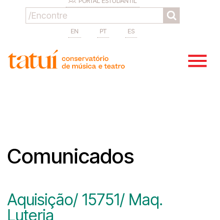
PORTAL ESTUDANTIL
EN
PT
ES
Comunicados
Aquisição/ 15751/ Maq.
Luteria