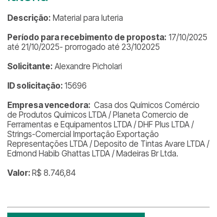
Descrição:
Material para luteria
Período para recebimento de proposta:
17/10/2025
até 21/10/2025- prorrogado até 23/102025
Solicitante:
Alexandre Picholari
ID solicitação:
15696
Empresa vencedora:
Casa dos Químicos Comércio
de Produtos Químicos LTDA / Planeta Comercio de
Ferramentas e Equipamentos LTDA / DHF Plus LTDA /
Strings-Comercial Importação Exportação
Representações LTDA / Deposito de Tintas Avare LTDA /
Edmond Habib Ghattas LTDA / Madeiras Br Ltda.
Valor:
R$ 8.746,84