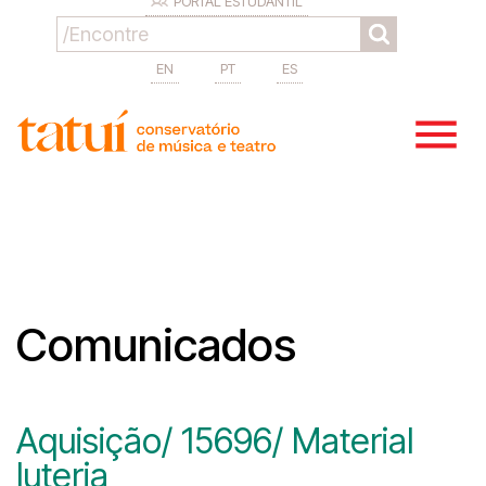
PORTAL ESTUDANTIL
EN
PT
ES
Comunicados
Aquisição/ 15696/ Material
luteria