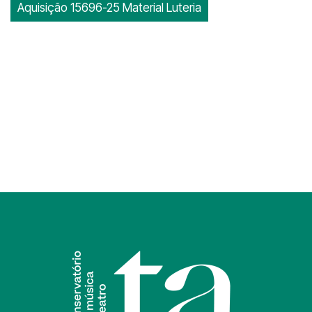
Aquisição 15696-25 Material Luteria