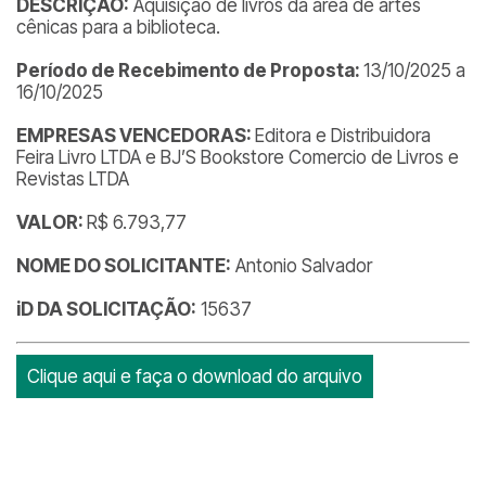
DESCRIÇÃO:
Aquisição de livros da área de artes
cênicas para a biblioteca.
Período de Recebimento de Proposta:
13/10/2025 a
16/10/2025
EMPRESAS VENCEDORAS:
Editora e Distribuidora
Feira Livro LTDA e BJ’S Bookstore Comercio de Livros e
Revistas LTDA
VALOR:
R$ 6.793,77
NOME DO SOLICITANTE:
Antonio Salvador
iD DA SOLICITAÇÃO:
15637
Clique aqui e faça o download do arquivo