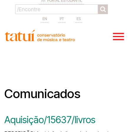
PORTAL ESTUDANTIL
EN
PT
ES
Comunicados
Aquisição/15637/livros