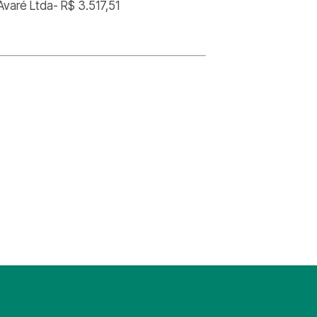
Avaré Ltda- R$ 3.517,51