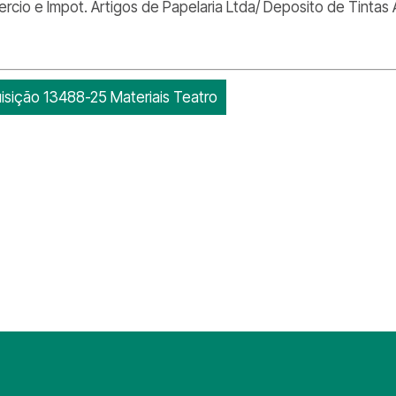
rcio e Impot. Artigos de Papelaria Ltda/ Deposito de Tintas 
isição 13488-25 Materiais Teatro