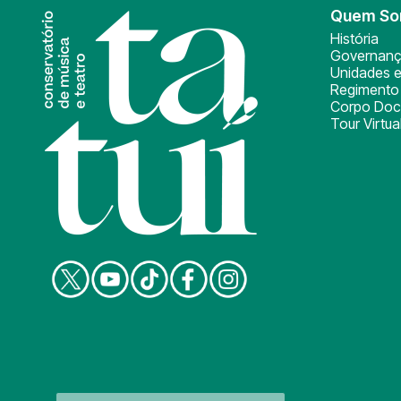
Quem S
História
Governan
Unidades e
Regimento 
Corpo Doc
Tour Virtua