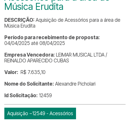
Música Erudita
DESCRIÇÃO:
Aquisição de Acessórios para a área de
Música Erudita
Período para recebimento de proposta:
04/04/2025 até 08/04/2025
Empresa Vencedora:
LEIMAR MUSICAL LTDA /
REINALDO APARECIDO CUBAS
Valor:
R$ 7.635,10
Nome do Solicitante:
Alexandre Picholari
Id Solicitação:
12459
Aquisição −12549 - Acessórios