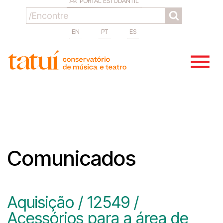
PORTAL ESTUDANTIL
EN
PT
ES
Comunicados
Aquisição / 12549 /
Acessórios para a área de