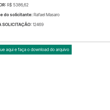
OR:
R$ 5386,62
 do solicitante:
Rafael Masaro
DA SOLICITAÇÃO:
12469
que aqui e faça o download do arquivo