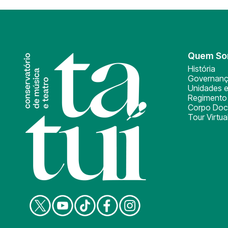
Quem S
História
Governan
Unidades e
Regimento 
Corpo Doc
Tour Virtua