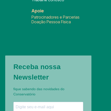
Apoie
Patrocinadores e Parcerias
Doação Pessoa Física