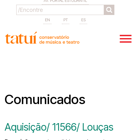
PORTAL ESTUDANTIL
EN
PT
ES
Comunicados
Aquisição/ 11566/ Louças