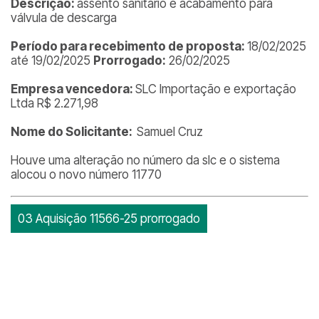
Descrição:
assento sanitário e acabamento para
válvula de descarga
Período para recebimento de proposta:
18/02/2025
até 19/02/2025
Prorrogado:
26/02/2025
Empresa vencedora:
SLC Importação e exportação
Ltda R$ 2.271,98
Nome do Solicitante:
Samuel Cruz
Houve uma alteração no número da slc e o sistema
alocou o novo número 11770
03 Aquisição 11566-25 prorrogado