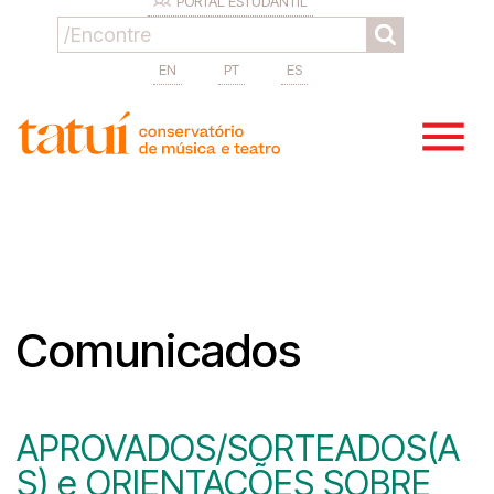
PORTAL ESTUDANTIL
EN
PT
ES
Comunicados
APROVADOS/SORTEADOS(A
S) e ORIENTAÇÕES SOBRE