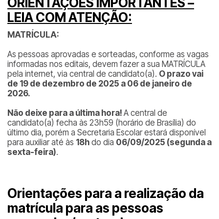
ORIENTAÇÕES IMPORTANTES –
LEIA COM ATENÇÃO:
MATRÍCULA:
As pessoas aprovadas e sorteadas, conforme as vagas
informadas nos editais, devem fazer a sua MATRÍCULA
pela internet, via central de candidato(a).
O prazo vai
de 19 de dezembro de 2025 a 06 de janeiro de
2026.
Não deixe para a última hora!
A central de
candidato(a) fecha às 23h59 (horário de Brasília) do
último dia, porém a Secretaria Escolar estará disponível
para auxiliar até às
18h
do dia
06/09/2025 (segunda a
sexta-feira)
.
Orientações para a realização da
matrícula para as pessoas