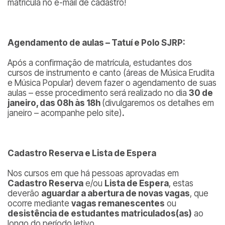
matrícula no e-mail de cadastro!
Agendamento de aulas – Tatuí e Polo SJRP:
Após a confirmação de matrícula, estudantes dos
cursos de instrumento e canto (áreas de Música Erudita
e Música Popular) devem fazer o agendamento de suas
aulas – esse procedimento será realizado no dia
30 de
janeiro, das 08h às 18h
(divulgaremos os detalhes em
janeiro – acompanhe pelo site)
.
Cadastro Reserva e Lista de Espera
Nos cursos em que há pessoas aprovadas em
Cadastro Reserva
e/ou
Lista de Espera
, estas
deverão
aguardar
a abertura
de
novas
vagas
, que
ocorre mediante
vagas remanescentes
ou
desistência de estudantes matriculados
(as)
ao
longo do período letivo.