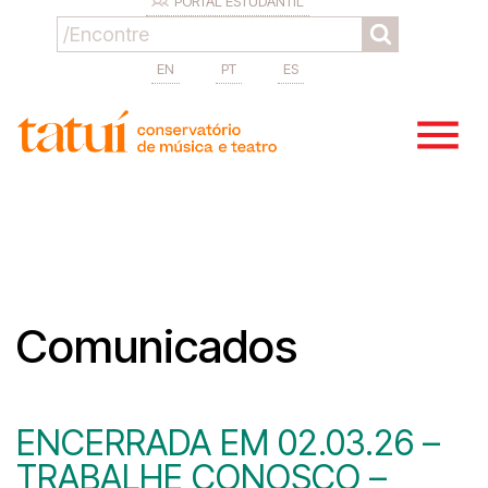
PORTAL ESTUDANTIL
EN
PT
ES
Comunicados
ENCERRADA EM 02.03.26 –
TRABALHE CONOSCO –