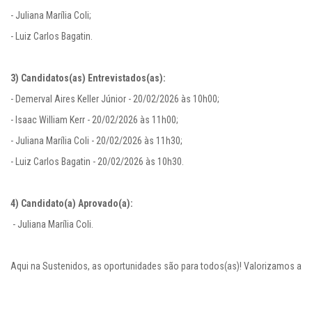
- Juliana Marília Coli;

- Luiz Carlos Bagatin.

3) Candidatos(as) Entrevistados(as):
- Demerval Aires Keller Júnior - 20/02/2026 às 10h00;

- Isaac William Kerr - 20/02/2026 às 11h00;

- Juliana Marília Coli - 20/02/2026 às 11h30;

- Luiz Carlos Bagatin - 20/02/2026 às 10h30.

 - Juliana Marília Coli.

Aqui na Sustenidos, as oportunidades são para todos(as)! Valorizamos as d