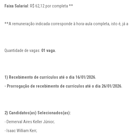
Faixa Salarial
: R$ 62,12 por completa **

**A remuneração indicada corresponde à hora-aula completa, isto é, já acres
Quantidade de vagas: 
01 vaga.

1) 
2) Candidatos(as) Selecionados(as):
- Demerval Aires Keller Júnior;

- Isaac William Kerr;
