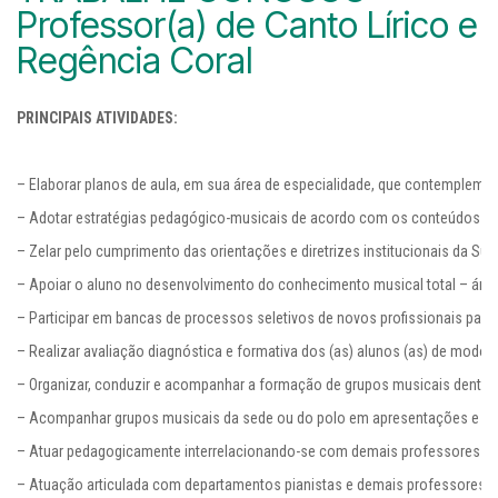
Professor(a) de Canto Lírico e
Regência Coral
PRINCIPAIS ATIVIDADES:
– Elaborar planos de aula, em sua área de especialidade, que contemplem o
– Adotar estratégias pedagógico-musicais de acordo com os conteúdos e o
– Zelar pelo cumprimento das orientações e diretrizes institucionais da Supe
– Apoiar o aluno no desenvolvimento do conhecimento musical total – áreas
– Participar em bancas de processos seletivos de novos profissionais para s
– Realizar avaliação diagnóstica e formativa dos (as) alunos (as) de modo in
– Organizar, conduzir e acompanhar a formação de grupos musicais dentro
– Acompanhar grupos musicais da sede ou do polo em apresentações e eventos
– Atuar pedagogicamente interrelacionando-se com demais professores e pro
– Atuação articulada com departamentos pianistas e demais professores;
