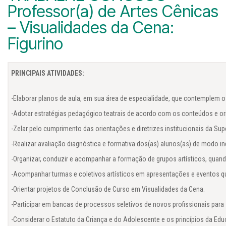
Professor(a) de Artes Cênicas
– Visualidades da Cena:
Figurino
PRINCIPAIS ATIVIDADES:
-Elaborar planos de aula, em sua área de especialidade, que contemplem o
-Adotar estratégias pedagógico teatrais de acordo com os conteúdos e or
-Zelar pelo cumprimento das orientações e diretrizes institucionais da Sup
-Realizar avaliação diagnóstica e formativa dos(as) alunos(as) de modo indi
-Organizar, conduzir e acompanhar a formação de grupos artísticos, quando
-Acompanhar turmas e coletivos artísticos em apresentações e eventos qu
-Orientar projetos de Conclusão de Curso em Visualidades da Cena.

-Participar em bancas de processos seletivos de novos profissionais para s
-Considerar o Estatuto da Criança e do Adolescente e os princípios da Edu