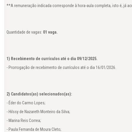
**A remuneração indicada corresponde à hora-aula completa, isto é, já acre
Quantidade de vagas: 
01 vaga.

1) Recebimento de currículos até o dia 09/12/2025.
- Prorrogação de recebimento de currículos até o dia 16/01/2026.

2) Candidatos(as) selecionados(as):
- Éder do Carmo Lopes;

- Hilssy de Nazareth Monteiro da Silva;

- Marina Reis Correa;

- Paula Fernanda de Moura Cleto;
