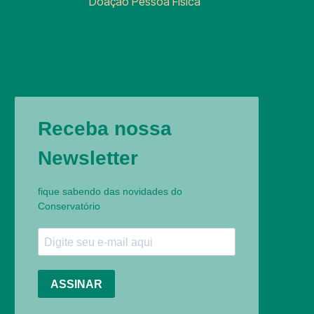
Doação Pessoa Física