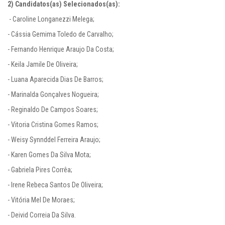
2) Candidatos(as) Selecionados(as):
 - Caroline Longanezzi Melega;

- Cássia Gemima Toledo de Carvalho;

- Fernando Henrique Araujo Da Costa;

- Keila Jamile De Oliveira;

- Luana Aparecida Dias De Barros;

- Marinalda Gonçalves Nogueira;

- Reginaldo De Campos Soares;

- Vitoria Cristina Gomes Ramos;

- Weisy Synnddel Ferreira Araujo;

- Karen Gomes Da Silva Mota;

- Gabriela Pires Corrêa;

- Irene Rebeca Santos De Oliveira;

- Vitória Mel De Moraes;

- Deivid Correia Da Silva.
