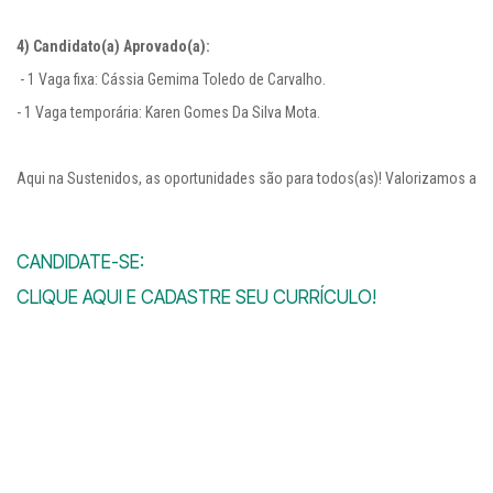
4) Candidato(a) Aprovado(a):
 - 1 Vaga fixa: Cássia Gemima Toledo de Carvalho.

- 1 Vaga temporária: Karen Gomes Da Silva Mota.

Aqui na Sustenidos, as oportunidades são para todos(as)! Valorizamos as d
CANDIDATE-SE:
CLIQUE AQUI E CADASTRE SEU CURRÍCULO!