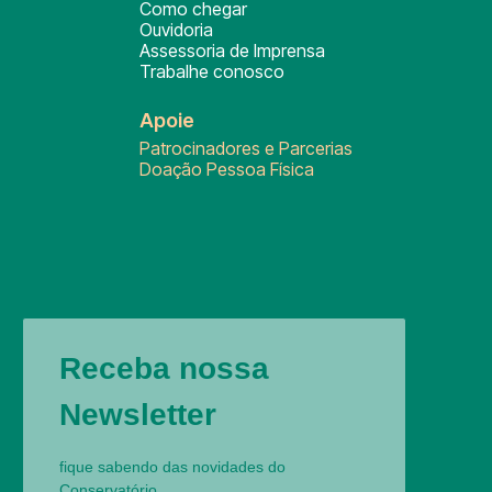
Como chegar
Ouvidoria
Assessoria de Imprensa
Trabalhe conosco
Apoie
Patrocinadores e Parcerias
Doação Pessoa Física