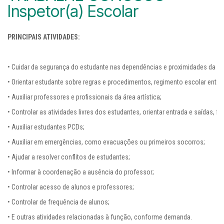
Inspetor(a) Escolar
PRINCI
PAIS ATIVIDADES:
• Cuidar da segurança do estudante nas dependências e proximidades da esc
• Orientar estudante sobre regras e procedimentos, regimento escolar entre 
• Auxiliar professores e profissionais da área artística;

• Controlar as atividades livres dos estudantes, orientar entrada e saídas, fis
• Auxiliar estudantes PCDs;

• Auxiliar em emergências, como evacuações ou primeiros socorros;

• Ajudar a resolver conflitos de estudantes;

• Informar à coordenação a ausência do professor;

• Controlar acesso de alunos e professores;

• Controlar de frequência de alunos;

• E outras atividades relacionadas à função, conforme demanda.