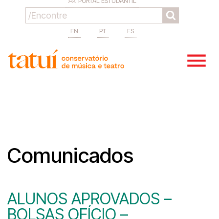
PORTAL ESTUDANTIL
EN
PT
ES
Comunicados
ALUNOS APROVADOS –
BOLSAS OFÍCIO –