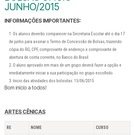
JUNHO/2015
INFORMAÇÕES IMPORTANTES:
Os alunos deverão comparecer na Secretaria Escolar até o dia 17
de junho para assinar o Termo de Concessão de Bolsas, trazendo
cópia do RG, CPF, comprovante de endereço e comprovante de
abertura de conta corrente, no Banco do Brasil.
O aluno aprovado em mais de um grupo deverá fazer a opção e
imediatamente iniciar a sua participação no grupo escolhido.
Inicio das atividades dos bolsistas: 15/06/2015.
Bom início a todos!
ARTES CÊNICAS
RE
NOME
CURSO