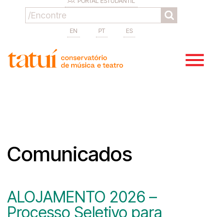
PORTAL ESTUDANTIL
EN
PT
ES
Comunicados
ALOJAMENTO 2026 –
Processo Seletivo para