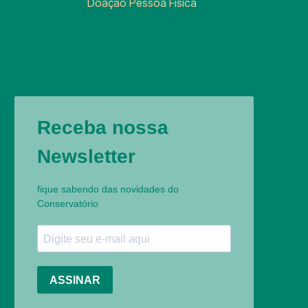
Doação Pessoa Física