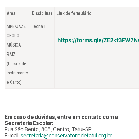
Área
Disciplinas
Link do formulário
MPB/JAZZ
Teoria 1
CHORO
https://forms.gle/ZE2kt3FW7
MÚSICA
RAIZ
(Cursos de
Instrumento
e Canto)
Em caso de dúvidas, entre em contato com a
Secretaria Escolar:
Rua São Bento, 808, Centro, Tatuí-SP
E-mail:
secretaria@conservatoriodetatui.org.br