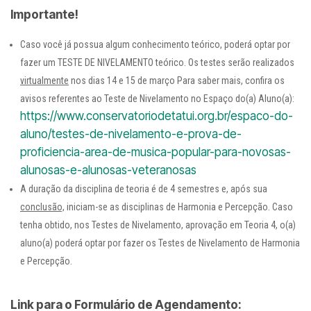
Importante!
Caso você já possua algum conhecimento teórico, poderá optar por
fazer um TESTE DE NIVELAMENTO teórico. Os testes serão realizados
virtualmente
nos dias 14 e 15 de março Para saber mais, confira os
avisos referentes ao Teste de Nivelamento no Espaço do(a) Aluno(a):
https://www.conservatoriodetatui.org.br/espaco-do-
aluno/testes-de-nivelamento-e-prova-de-
proficiencia-area-de-musica-popular-para-novosas-
alunosas-e-alunosas-veteranosas
A duração da disciplina de teoria é de 4 semestres e, após sua
conclusão,
iniciam-se as disciplinas de Harmonia e Percepção. Caso
tenha obtido, nos Testes de Nivelamento, aprovação em Teoria 4, o(a)
aluno(a) poderá optar por fazer os Testes de Nivelamento de Harmonia
e Percepção.
Link para o Formulário de Agendamento: