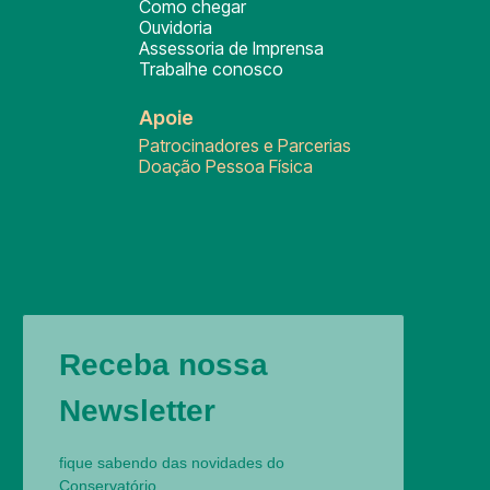
Como chegar
Ouvidoria
Assessoria de Imprensa
Trabalhe conosco
Apoie
Patrocinadores e Parcerias
Doação Pessoa Física