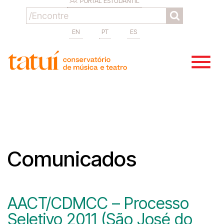
PORTAL ESTUDANTIL
EN
PT
ES
Comunicados
AACT/CDMCC – Processo
Seletivo 2011 (São José do