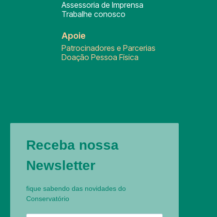
Assessoria de Imprensa
Trabalhe conosco
Apoie
Patrocinadores e Parcerias
Doação Pessoa Física