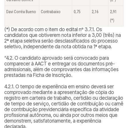
Davi Corrêa Bueno
Contrabaixo
0,75
2,16
2,91
(*)
(*) De acordo com o item do edital nº 3.7.1. Os
candidatos que obtiverem nota inferior a 3,00 (três) na
2ª etapa seletiva serão desclassificados do processo
seletivo, independente da nota obtida na 1ª etapa.
“4.2. O candidato aprovado será convocado para
comparecer à AACT e entregar os documentos pré-
admissionais, além de comprovantes das informações
prestadas na Ficha de Inscrição.
4.2.1. O tempo de experiência em ensino deverá ser
comprovado mediante a apresentação de cópia do
registro em carteira de trabalho, certidão ou declaração
de tempo de serviço, certidão de contribuição ou carnê
de contribuição previdenciária específica da atividade
profissional autônoma, ou ainda por outros meios que
demonstrem, satisfatoriamente, a experiência
declarada.