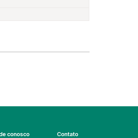
de conosco
Contato