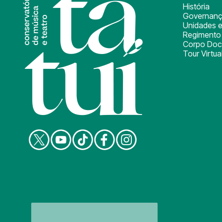
História
Governan
Unidades e
Regimento 
Corpo Doc
Tour Virtua