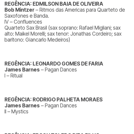
REGÊNCIA: EDMILSON BAIA DE OLIVEIRA
Bob Mintzer
– Ritmos das Americas para Quarteto de
Saxofones e Banda.
IV – Confluences
Quarteto Sax Brasil (sax soprano: Rafael Migliani; sax
alto: Maikel Morelli; sax tenor: Jonathas Cordeiro; sax
barítono: Giancarlo Medeiros)
REGÊNCIA: LEONARDO GOMES DE FARIA
James Barnes
– Pagan Dances
I – Ritual
REGÊNCIA: RODRIGO PALHETA MORAES
James Barnes
– Pagan Dances
II – Mystics