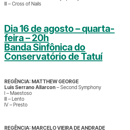
III – Cross of Nails
Dia 16 de agosto – quarta-
feira – 20h
Banda Sinfônica do
Conservatório de Tatuí
REGÊNCIA: MATTHEW GEORGE
Luis Serrano Allarcon
– Second Symphony
I – Maestoso
III – Lento
IV – Presto
REGÊNCIA: MARCELO VIEIRA DE ANDRADE