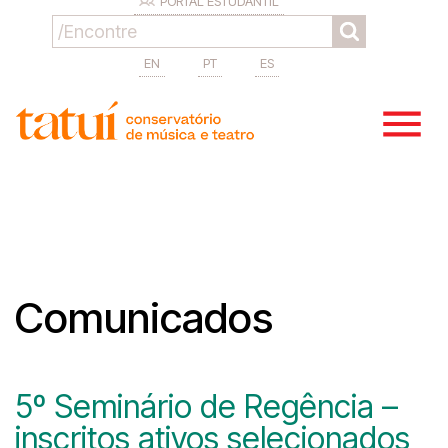
PORTAL ESTUDANTIL
EN
PT
ES
Comunicados
5º Seminário de Regência –
inscritos ativos selecionados