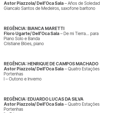
Astor Piazzola/ Dell’Oca Sala
– Años de Soledad
Giancalo Santos de Medeiros, saxofone barítono
REGÊNCIA: BIANCA MARETTI
Floro Ugarte/ Dell’Oca Sala
– De mi Tierra… para
Piano Solo e Banda
Cristiane Blóes, piano
REGÊNCIA: HENRIQUE DE CAMPOS MACHADO
Astor Piazzola/ Dell’Oca Sala
– Quatro Estações
Portenhas
I – Outono e Inverno
REGÊNCIA: EDUARDO LUCAS DA SILVA
Astor Piazzola/ Dell’Oca Sala
– Quatro Estações
Portenhas