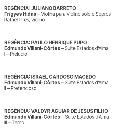
REGÊNCIA: JULIANO BARRETO
Frigyes Hidas
– Violina para Violino solo e Sopros
Rafael Pires, violino
REGÊNCIA: PAULO HENRIQUE PUPO
Edmundo Villani-Côrtes
– Suite Estados d’Alma
I – Preludio
REGÊNCIA: ISRAEL CARDOSO MACEDO
Edmundo Villani-Côrtes
– Suite Estados d’Alma
II – Pretencioso
REGÊNCIA: VALDYR AGUIAR DE JESUS FILHO
Edmundo Villani-Côrtes
– Suite Estados d’Alma
III – Terno