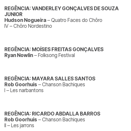
REGÊNCIA: VANDERLEY GONÇALVES DE SOUZA
JUNIOR
Hudson Nogueira
– Quatro Faces do Chôro
IV – Chôro Nordestino
REGÊNCIA: MOÍSES FREITAS GONÇALVES
Ryan Nowlin
– Folksong Festival
REGÊNCIA: MAYARA SALLES SANTOS
Rob Goorhuis
– Chanson Bachiques
I – Les narbantons
REGÊNCIA:
RICARDO ABDALLA BARROS
Rob Goorhuis
– Chanson Bachiques
II – Les jarrons