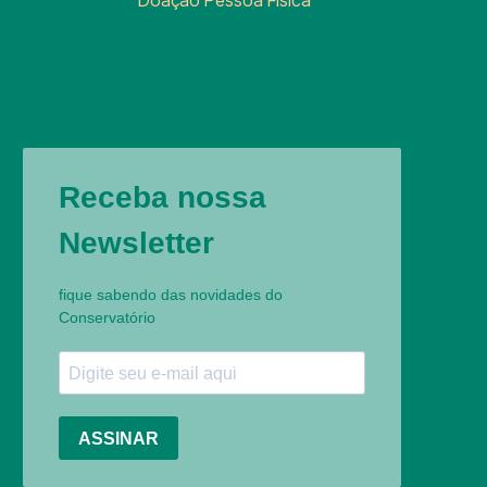
Doação Pessoa Física