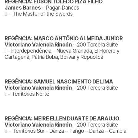
REGÊNCIA: EDSON TOLEDO PIZA FILHO
James Barnes
– Pagan Dances
III – The Master of the Swords
REGÊNCIA: MARCO ANTÔNIO ALMEIDA JUNIOR
Victoriano Valencia Rincón
– 200 Tercera Suite
I – Interdependência – Nueva Granada, El Florero y
Cartagena, Pátria Boba, Bolívar y Republica
REGÊNCIA: SAMUEL NASCIMENTO DE LIMA
Victoriano Valencia Rincón
– 200 Tercera Suite
II – Territórios Norte
REGÊNCIA: MEIRE ELLEN DUARTE DE ARAUJO
Victoriano Valencia Rincón
– 200 Tercera Suite
III – Territórios Sur – Danza – Tango – Danza – Cumbia