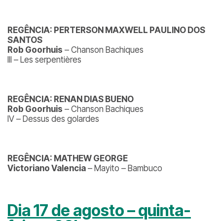
REGÊNCIA: PERTERSON MAXWELL PAULINO DOS
SANTOS
Rob Goorhuis
– Chanson Bachiques
III – Les serpentières
REGÊNCIA: RENAN DIAS BUENO
Rob Goorhuis
– Chanson Bachiques
IV – Dessus des golardes
REGÊNCIA: MATHEW GEORGE
Victoriano Valencia
– Mayito – Bambuco
Dia 17 de agosto – quinta-