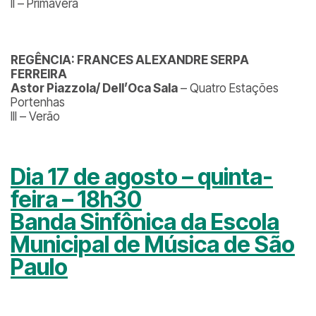
II – Primavera
REGÊNCIA: FRANCES ALEXANDRE SERPA
FERREIRA
Astor Piazzola/ Dell’Oca Sala
– Quatro Estações
Portenhas
III – Verão
Dia 17 de agosto – quinta-
feira – 18h30
Banda Sinfônica da Escola
Municipal de Música de São
Paulo