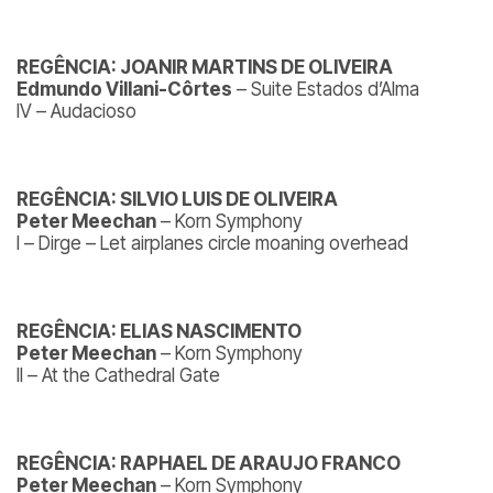
REGÊNCIA: JOANIR MARTINS DE OLIVEIRA
Edmundo Villani-Côrtes
– Suite Estados d’Alma
IV – Audacioso
REGÊNCIA: SILVIO LUIS DE OLIVEIRA
Peter Meechan
– Korn Symphony
I – Dirge – Let airplanes circle moaning overhead
REGÊNCIA: ELIAS NASCIMENTO
Peter Meechan
– Korn Symphony
II – At the Cathedral Gate
REGÊNCIA: RAPHAEL DE ARAUJO FRANCO
Peter Meechan
– Korn Symphony