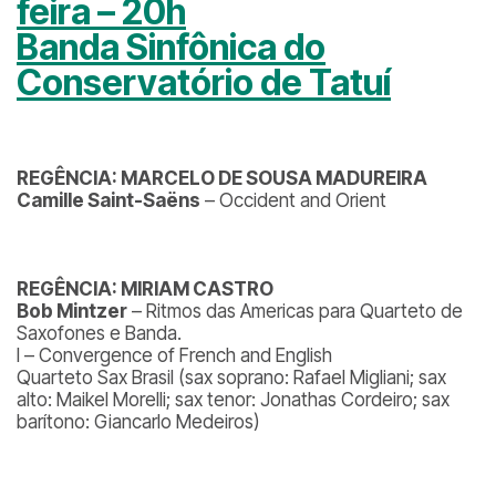
feira – 20h
Banda Sinfônica do
Conservatório de Tatuí
REGÊNCIA: MARCELO DE SOUSA MADUREIRA
Camille Saint-Saëns
– Occident and Orient
REGÊNCIA: MIRIAM CASTRO
Bob Mintzer
– Ritmos das Americas para Quarteto de
Saxofones e Banda.
I – Convergence of French and English
Quarteto Sax Brasil (sax soprano: Rafael Migliani; sax
alto: Maikel Morelli; sax tenor: Jonathas Cordeiro; sax
barítono: Giancarlo Medeiros)