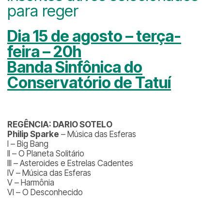
para reger
Dia 15 de agosto – terça-
feira – 20h
Banda Sinfônica do
Conservatório de Tatuí
REGÊNCIA: DARIO SOTELO
Philip Sparke
– Música das Esferas
I – Big Bang
II – O Planeta Solitário
III – Asteroides e Estrelas Cadentes
IV – Música das Esferas
V – Harmônia
VI – O Desconhecido