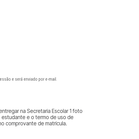
ressão e será enviado por e-mail.
ntregar na Secretaria Escolar 1 foto
e estudante e o termo de uso de
no comprovante de matrícula.