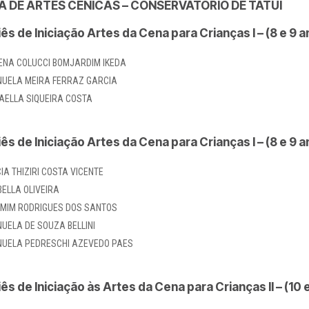
A DE ARTES CÊNICAS – CONSERVATÓRIO DE TATUÍ
iês de Iniciação Artes da Cena para Crianças I – (8 e 9 
ENA COLUCCI BOMJARDIM IKEDA
UELA MEIRA FERRAZ GARCIA
AELLA SIQUEIRA COSTA
iês de Iniciação Artes da Cena para Crianças I – (8 e 9 
CIA THIZIRI COSTA VICENTE
BELLA OLIVEIRA
MIM RODRIGUES DOS SANTOS
UELA DE SOUZA BELLINI
UELA PEDRESCHI AZEVEDO PAES
iês de Iniciação às Artes da Cena para Crianças II – (10 