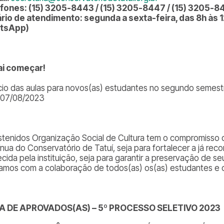
fones: (15) 3205-8443 / (15) 3205-8447 / (15) 3205-
rio de atendimento: segunda a sexta-feira, das 8h às 12
tsApp)
ai começar!
ício das aulas para novos(as) estudantes no segundo semes
 07/08/2023
stenidos Organização Social de Cultura tem o compromisso d
ínua do Conservatório de Tatuí, seja para fortalecer a já re
cida pela instituição, seja para garantir a preservação de seu
amos com a colaboração de todos(as) os(as) estudantes e 
TA DE APROVADOS(AS) – 5º PROCESSO SELETIVO 2023