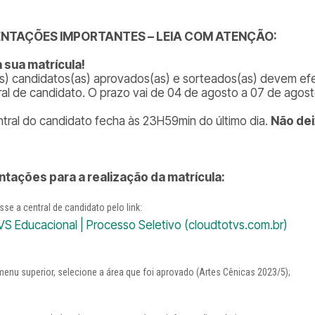
ENTAÇÕES IMPORTANTES – LEIA COM ATENÇÃO:
 sua matrícula!
s) candidatos(as) aprovados(as) e sorteados(as) devem ef
ral de candidato. O prazo vai de 04 de agosto a 07 de agos
ntral do candidato fecha às 23H59min do último dia.
Não dei
ntações para a realização da matrícula:
se a central de candidato pelo link:
S Educacional | Processo Seletivo (cloudtotvs.com.br)
enu superior, selecione a área que foi aprovado (Artes Cênicas 2023/5);