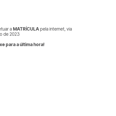
etuar a
MATRÍCULA
pela internet, via
to de 2023
xe para a última hora!