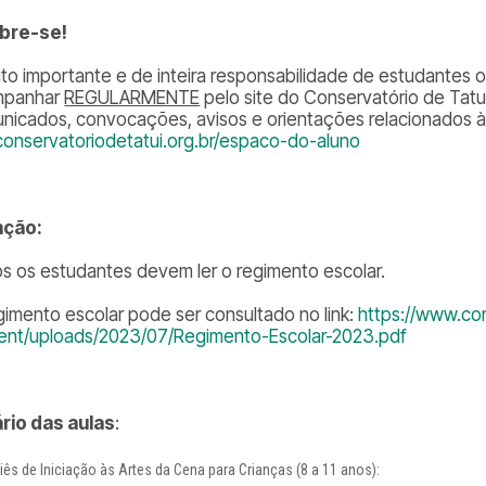
bre-se!
ito importante e de inteira responsabilidade de estudantes 
mpanhar
REGULARMENTE
pelo site do Conservatório de Tatu
nicados, convocações, avisos e orientações relacionados à r
conservatoriodetatui.org.br/espaco-do-aluno
nção:
s os estudantes devem ler o regimento escolar.
gimento escolar pode ser consultado no link:
https://www.con
ent/uploads/2023/07/Regimento-Escolar-2023.pdf
rio das aulas
:
iês de Iniciação às Artes da Cena para Crianças (8 a 11 anos):