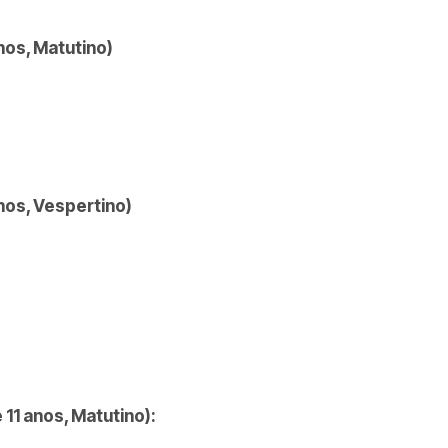
anos, Matutino)
anos, Vespertino)
e 11 anos, Matutino):