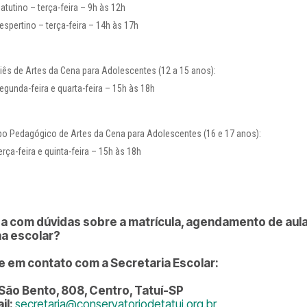
atutino – terça-feira – 9h às 12h
espertino – terça-feira – 14h às 17h
liês de Artes da Cena para Adolescentes (12 a 15 anos):
egunda-feira e quarta-feira – 15h às 18h
po Pedagógico de Artes da Cena para Adolescentes (16 e 17 anos):
erça-feira e quinta-feira – 15h às 18h
a com dúvidas sobre a matrícula, agendamento de au
na escolar?
e em contato com a Secretaria Escolar:
São Bento, 808, Centro, Tatuí-SP
il:
secretaria@conservatoriodetatui.org.br