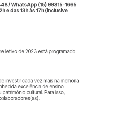
8448 / WhatsApp (15) 99815-1665
h e das 13h às 17h (inclusive
tre letivo de 2023 está programado
e investir cada vez mais na melhoria
conhecida excelência de ensino
 patrimônio cultural. Para isso,
colaboradores(as).