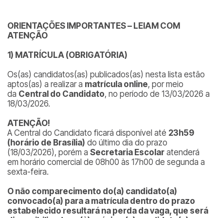
ORIENTAÇÕES IMPORTANTES – LEIAM COM
ATENÇÃO
1) MATRÍCULA (OBRIGATÓRIA)
Os(as) candidatos(as) publicados(as) nesta lista estão
aptos(as) a realizar a
matrícula online
, por meio
da
Central do Candidato
, no período de 13/03/2026 a
18/03/2026.
ATENÇÃO!
A Central do Candidato ficará disponível até
23h59
(horário de Brasília)
do último dia do prazo
(18/03/2026), porém a
Secretaria Escolar
atenderá
em horário comercial de 08h00 às 17h00 de segunda a
sexta-feira.
O não comparecimento do(a) candidato(a)
convocado(a) para a matrícula dentro do prazo
estabelecido resultará na perda da vaga, que será