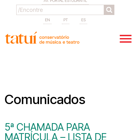
PORTAL ESTUDANTIL
EN
PT
ES
Comunicados
5ª CHAMADA PARA
MATRÍCULA – LISTA DE