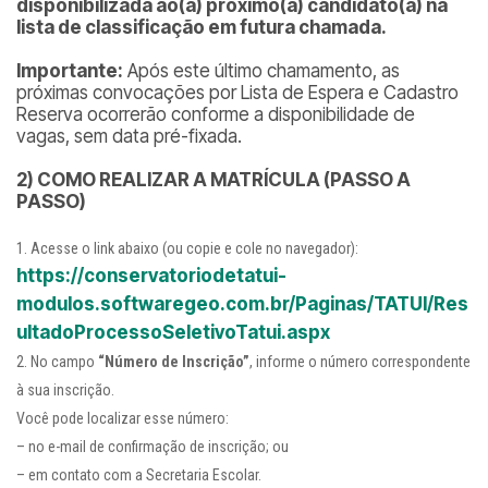
disponibilizada ao(à) próximo(a) candidato(a) na
lista de classificação em futura chamada.
Importante:
Após este último chamamento, as
próximas convocações por Lista de Espera e Cadastro
Reserva ocorrerão conforme a disponibilidade de
vagas, sem data pré-fixada.
2) COMO REALIZAR A MATRÍCULA (PASSO A
PASSO)
Acesse o link abaixo (ou copie e cole no navegador):
https://conservatoriodetatui-
modulos.softwaregeo.com.br/Paginas/TATUI/Res
ultadoProcessoSeletivoTatui.aspx
No campo
“Número de Inscrição”
, informe o número correspondente
à sua inscrição.
Você pode localizar esse número:
– no e-mail de confirmação de inscrição; ou
– em contato com a Secretaria Escolar.