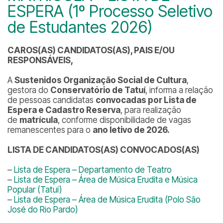
ESPERA (1º Processo Seletivo
de Estudantes 2026)
CAROS(AS) CANDIDATOS(AS), PAIS E/OU
RESPONSÁVEIS,
A
Sustenidos Organização Social de Cultura
,
gestora do
Conservatório de Tatuí
, informa a relação
de pessoas candidatas
convocadas por Lista de
Espera e Cadastro Reserva
, para realização
de
matrícula
, conforme disponibilidade de vagas
remanescentes para o
ano letivo de 2026.
LISTA DE CANDIDATOS(AS) CONVOCADOS(AS)
–
Lista de Espera – Departamento de Teatro
–
Lista de Espera – Área de Música Erudita e Música
Popular (Tatuí)
–
Lista de Espera – Área de Música Erudita (Polo São
José do Rio Pardo)