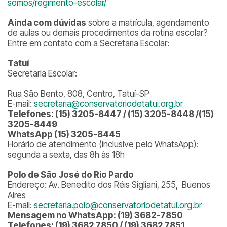
somos/regimento-escolar/
Ainda com dúvidas
sobre a matrícula, agendamento
de aulas ou demais procedimentos da rotina escolar?
Entre em contato com a Secretaria Escolar:
Tatuí
Secretaria Escolar:
Rua São Bento, 808, Centro, Tatuí-SP
E-mail:
secretaria@conservatoriodetatui.org.br
Telefones: (15) 3205-8447 / (15) 3205-8448 /(15)
3205-8449
WhatsApp (15) 3205-8445
Horário de atendimento (inclusive pelo WhatsApp):
segunda a sexta, das 8h às 18h
Polo de São José do Rio Pardo
Endereço: Av. Benedito dos Réis Sigliani, 255, Buenos
Aires
E-mail:
secretaria.polo@conservatoriodetatui.org.br
Mensagem no WhatsApp: (19) 3682-7850
Telefones: (19) 3682 7850 / (19) 3682 7851