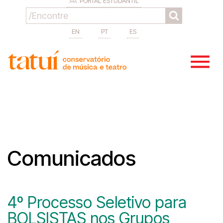
PORTAL ESTUDANTIL
EN
PT
ES
Comunicados
4º Processo Seletivo para
BOLSISTAS nos Grupos