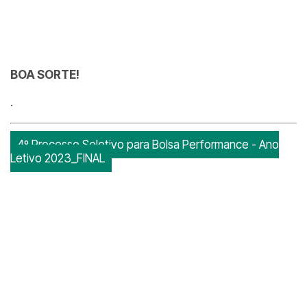
BOA SORTE!
.
4º Processo Seletivo para Bolsa Performance - Ano
Letivo 2023_FINAL