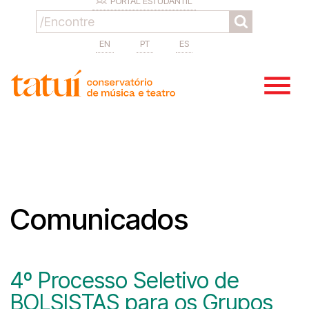
PORTAL ESTUDANTIL
EN
PT
ES
Comunicados
4º Processo Seletivo de
BOLSISTAS para os Grupos