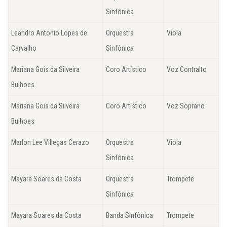
Sinfônica
Leandro Antonio Lopes de
Orquestra
Viola
Carvalho
Sinfônica
Mariana Gois da Silveira
Coro Artístico
Voz Contralto
Bulhoes
Mariana Gois da Silveira
Coro Artístico
Voz Soprano
Bulhoes
Marlon Lee Villegas Cerazo
Orquestra
Viola
Sinfônica
Mayara Soares da Costa
Orquestra
Trompete
Sinfônica
Mayara Soares da Costa
Banda Sinfônica
Trompete