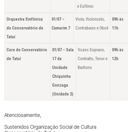
e Eufônio
Orquestra Sinfônica
01/07 –
Viola, Violoncelo,
09h às
do Conservatório de
Camarim 7
Contrabaixo e Oboé
11h
Tatuí
Coro do Conservatório
01/07 – Sala
Vozes Soprano,
09h às
de Tatuí
17 da
Contralto, Tenor e
12h
Unidade
Barítono
Chiquinha
Gonzaga
(Unidade 2)
Atenciosamente,
Sustenidos Organização Social de Cultura