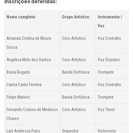
Inscrições deferidas:
Nome completo:
Grupo Artístico:
Instrumento /
Voz
Amanda Cristina de Moura
Coro Artístico
Voz Contralto
Souza
Angélica Melo dos Santos
Coro Artístico
Voz Soprano
Bruna Rogado
Banda Sinfônica
Trompete
Carina Canto Ferreira
Coro Artístico
Voz Contralto
Felipe Malveis
Banda Sinfônica
Trompete
Fernando Colares de Medeiros
Coro Artístico
Voz Tenor
Chaves
Laís Andressa Paes
Orquestra
Violoncelo