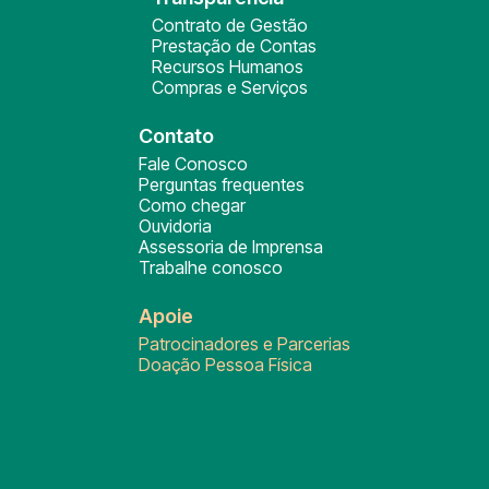
Contrato de Gestão
Prestação de Contas
Recursos Humanos
Compras e Serviços
Contato
Fale Conosco
Perguntas frequentes
Como chegar
Ouvidoria
Assessoria de Imprensa
Trabalhe conosco
Apoie
Patrocinadores e Parcerias
Doação Pessoa Física