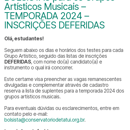
Artísticos Musicais –
TEMPORADA 2024 –
INSCRIÇÕES DEFERIDAS
Olá, estudantes!
Seguem abaixo os dias e horários dos testes para cada
Grupo Artístico, seguido das listas de inscrições
DEFERIDAS
, com nome do(a) candidato(a) e
instrumento o qual irá concorrer.
Este certame visa preencher as vagas remanescentes
divulgadas e complementar através de cadastro
reserva a lista de suplentes para a temporada 2024 dos
grupos artísticos musicais.
Para eventuais dúvidas ou esclarecimentos, entre em
contato pelo e-mail:
bolsista@conservatoriodetatui.org.br
.