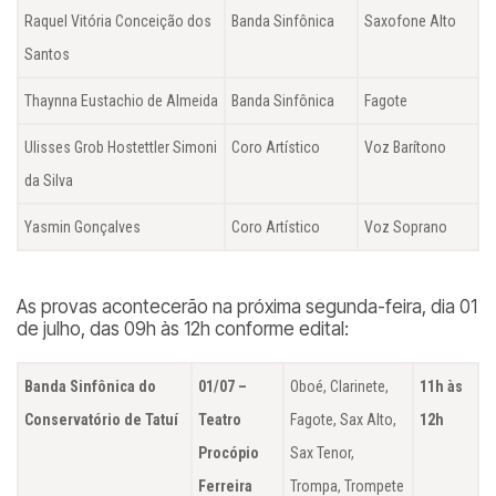
Raquel Vitória Conceição dos
Banda Sinfônica
Saxofone Alto
Santos
Thaynna Eustachio de Almeida
Banda Sinfônica
Fagote
Ulisses Grob Hostettler Simoni
Coro Artístico
Voz Barítono
da Silva
Yasmin Gonçalves
Coro Artístico
Voz Soprano
As provas acontecerão na próxima segunda-feira, dia 01
de julho, das 09h às 12h conforme edital:
Banda Sinfônica do
01/07 –
Oboé, Clarinete,
11h às
Conservatório de Tatuí
Teatro
Fagote, Sax Alto,
12h
Procópio
Sax Tenor,
Ferreira
Trompa, Trompete