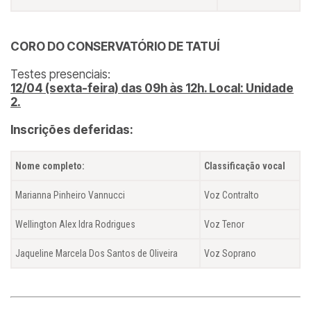
CORO DO CONSERVATÓRIO DE TATUÍ
Testes presenciais:
12/04 (sexta-feira) das 09h às 12h. Local: Unidade
2.
Inscrições deferidas:
Nome completo:
Classificação vocal
Marianna Pinheiro Vannucci
Voz Contralto
Wellington Alex Idra Rodrigues
Voz Tenor
Jaqueline Marcela Dos Santos de Oliveira
Voz Soprano