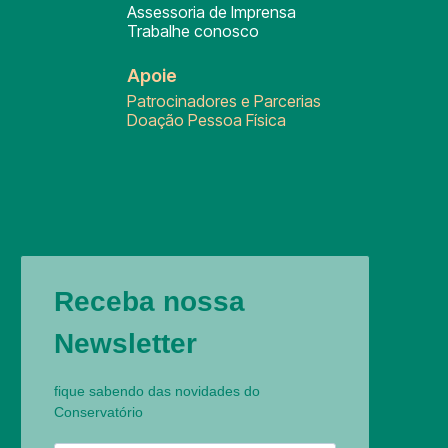
Assessoria de Imprensa
Trabalhe conosco
Apoie
Patrocinadores e Parcerias
Doação Pessoa Física