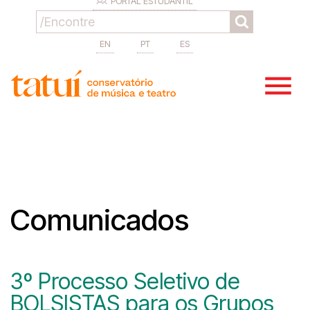
PORTAL ESTUDANTIL
EN
PT
ES
Comunicados
3º Processo Seletivo de
BOLSISTAS para os Grupos