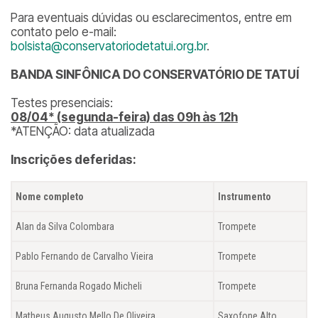
Para eventuais dúvidas ou esclarecimentos, entre em
contato pelo e-mail:
bolsista@conservatoriodetatui.org.br
.
BANDA SINFÔNICA DO CONSERVATÓRIO DE TATUÍ
Testes presenciais:
08/04* (segunda-feira) das 09h às 12h
*
ATENÇÃO: data atualizada
Inscrições deferidas:
Nome completo
Instrumento
Alan da Silva Colombara
Trompete
Pablo Fernando de Carvalho Vieira
Trompete
Bruna Fernanda Rogado Micheli
Trompete
Matheus Augusto Mello De Oliveira
Saxofone Alto