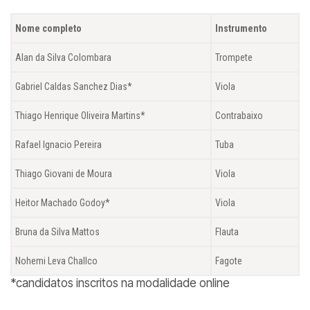
Nome completo
Instrumento
Alan da Silva Colombara
Trompete
Gabriel Caldas Sanchez Dias*
Viola
Thiago Henrique Oliveira Martins*
Contrabaixo
Rafael Ignacio Pereira
Tuba
Thiago Giovani de Moura
Viola
Heitor Machado Godoy*
Viola
Bruna da Silva Mattos
Flauta
Nohemi Leva Challco
Fagote
*candidatos inscritos na modalidade
online