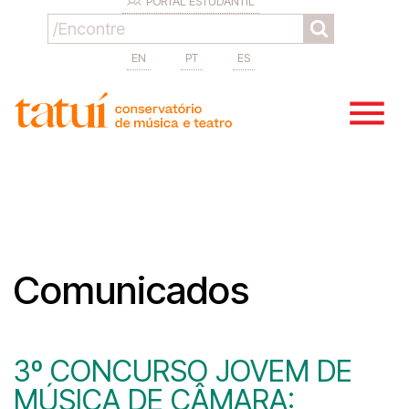
PORTAL ESTUDANTIL
EN
PT
ES
Comunicados
3º CONCURSO JOVEM DE
MÚSICA DE CÂMARA: