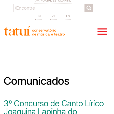
PORTAL ESTUDANTIL
EN
PT
ES
Comunicados
3º Concurso de Canto Lírico
Joaquina Lapinha do