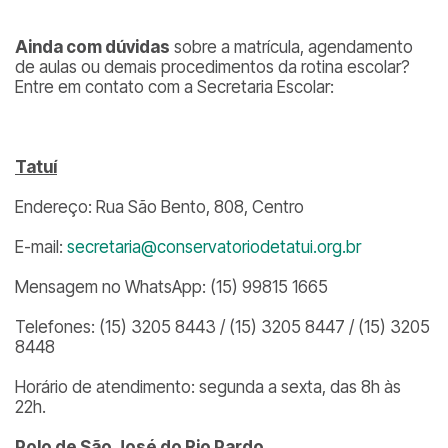
Ainda com dúvidas
sobre a matrícula, agendamento
de aulas ou demais procedimentos da rotina escolar?
Entre em contato com a Secretaria Escolar:
Tatuí
Endereço: Rua São Bento, 808, Centro
E-mail:
secretaria@conservatoriodetatui.org.br
Mensagem no WhatsApp: (15) 99815 1665
Telefones: (15) 3205 8443 / (15) 3205 8447 / (15) 3205
8448
Horário de atendimento: segunda a sexta, das 8h às
22h.
Polo de São José do Rio Pardo