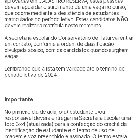
aprovadas em CADASTRO RESERVA, estas pessoas
devem aguardar o surgimento de uma vaga no curso,
que ocorre mediante a desistência de estudantes
matriculados no período letivo. Estes candidatos
NÃO
devem realizar a matrícula neste momento.
A secretaria escolar do Conservatório de Tatuí vai entrar
em contato, conforme a ordem de classificação
divulgada abaixo, com os candidatos quando surgirem
vagas.
Lembrando que a lista tem validade até o término do
período letivo de 2024.
Importante:
No primeiro dia de aula, o(a) estudante e/ou
responsável deverá entregar na Secretaria Escolar uma
foto 3×4 (atualizada) para a confecção do crachá de
identificação de estudante e o termo de uso de
imagem e voz preenchido e assinado. O termo estará