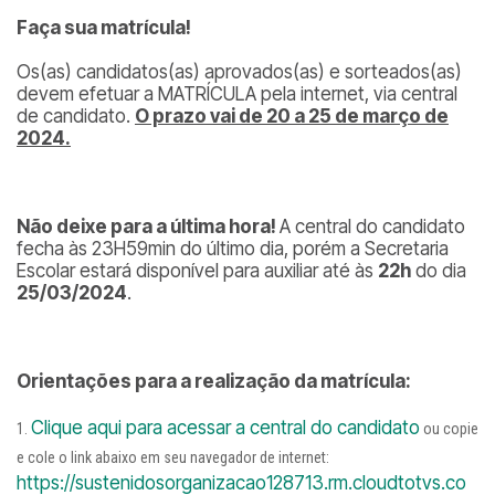
Faça sua matrícula!
Os(as) candidatos(as) aprovados(as) e sorteados(as)
devem efetuar a MATRÍCULA pela internet, via central
de candidato.
O prazo vai de 20 a 25 de março de
2024.
Não deixe para a última hora!
A central do candidato
fecha às 23H59min do último dia, porém a Secretaria
Escolar estará disponível para auxiliar até às
22h
do dia
25/03/2024
.
Orientações para a realização da matrícula:
Clique aqui para acessar a central do candidato
ou copie
e cole o link abaixo em seu navegador de internet:
https://sustenidosorganizacao128713.rm.cloudtotvs.co