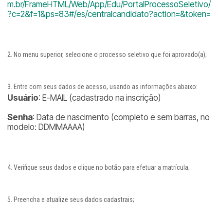
m.br/FrameHTML/Web/App/Edu/PortalProcessoSeletivo/
?c=2&f=1&ps=83#/es/centralcandidato?action=&token=
No menu superior, selecione o processo seletivo que foi aprovado(a);
Entre com seus dados de acesso, usando as informações abaixo:
Usuário
: E-MAIL (cadastrado na inscrição)
Senha
: Data de nascimento (completo e sem barras, no
modelo: DDMMAAAA)
Verifique seus dados e clique no botão para efetuar a matrícula;
Preencha e atualize seus dados cadastrais;