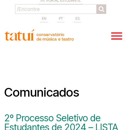
PORTAL ESTUDANTIL
EN
PT
ES
Comunicados
2º Processo Seletivo de
Estudantes de 2024 – LISTA