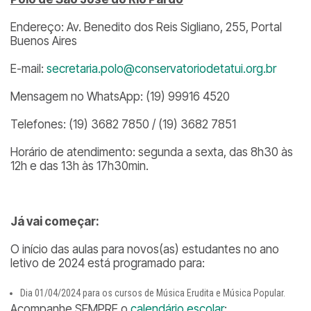
Endereço: Av. Benedito dos Reis Sigliano, 255, Portal
Buenos Aires
E-mail:
secretaria.polo@conservatoriodetatui.org.br
Mensagem no WhatsApp: (19) 99916 4520
Telefones: (19) 3682 7850 / (19) 3682 7851
Horário de atendimento: segunda a sexta, das 8h30 às
12h e das 13h às 17h30min.
Já vai começar:
O início das aulas para novos(as) estudantes no ano
letivo de 2024 está programado para:
Dia 01/04/2024 para os cursos de Música Erudita e Música Popular.
Acompanhe SEMPRE o
calendário escolar
: