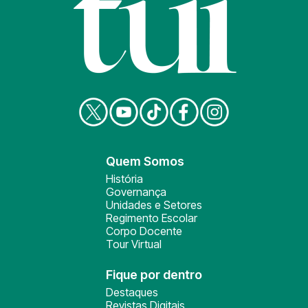
Quem Somos
História
Governança
Unidades e Setores
Regimento Escolar
Corpo Docente
Tour Virtual
Fique por dentro
Destaques
Revistas Digitais