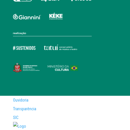
Ouvidoria
Transparência
SIC