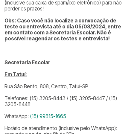
(inclusive sua caixa de spam/lixo eletrônico) para não
perder os prazos!
Obs: Caso você não localize a convocação de
teste ou entrevista até o dia 05/03/2024, entre
em contato com a Secretaria Escolar. Não é
possível reagendar os testes e entrevista!
Secretaria Escolar
Em Tatuí:
Rua São Bento, 808, Centro, Tatuí-SP
Telefones: (15) 3205-8443 / (15) 3205-8447 / (15)
3205-8448
WhatsApp:
(15) 99815-1665
Horário de atendimento (inclusive pelo WhatsApp):