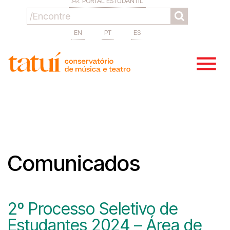
PORTAL ESTUDANTIL
EN
PT
ES
Comunicados
2º Processo Seletivo de
Estudantes 2024 – Área de