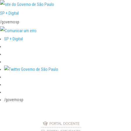
SP + Digital
/governosp
SP + Digital
/governosp
PORTAL DOCENTE