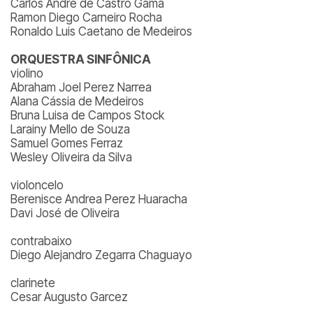
Carlos André de Castro Gama
Ramon Diego Carneiro Rocha
Ronaldo Luis Caetano de Medeiros
ORQUESTRA SINFÔNICA
violino
Abraham Joel Perez Narrea
Alana Cássia de Medeiros
Bruna Luisa de Campos Stock
Larainy Mello de Souza
Samuel Gomes Ferraz
Wesley Oliveira da Silva
violoncelo
Berenisce Andrea Perez Huaracha
Davi José de Oliveira
contrabaixo
Diego Alejandro Zegarra Chaguayo
clarinete
Cesar Augusto Garcez