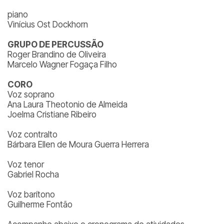
piano
Vinícius Ost Dockhorn
GRUPO DE PERCUSSÃO
Roger Brandino de Oliveira
Marcelo Wagner Fogaça Filho
CORO
Voz soprano
Ana Laura Theotonio de Almeida
Joelma Cristiane Ribeiro
Voz contralto
Bárbara Ellen de Moura Guerra Herrera
Voz tenor
Gabriel Rocha
Voz barítono
Guilherme Fontão