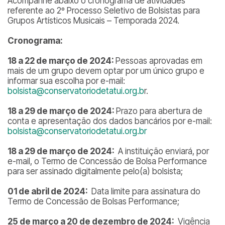
Acompanhe abaixo o cronograma de atividades
referente ao 2º Processo Seletivo de Bolsistas para
Grupos Artísticos Musicais – Temporada 2024.
Cronograma:
18 a 22 de março de 2024:
Pessoas aprovadas em
mais de um grupo devem optar por um único grupo e
informar sua escolha por e-mail:
bolsista@conservatoriodetatui.org.b
r.
18 a 29 de março de 2024:
Prazo para abertura de
conta e apresentação dos dados bancários por e-mail:
bolsista@conservatoriodetatui.org.br
18 a 29 de março de 2024:
A instituição enviará, por
e-mail, o Termo de Concessão de Bolsa Performance
para ser assinado digitalmente pelo(a) bolsista;
01 de abril de 2024:
Data limite para assinatura do
Termo de Concessão de Bolsas Performance;
25 de março a 20 de dezembro de 2024:
Vigência