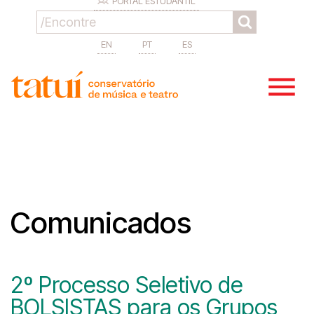
PORTAL ESTUDANTIL
EN
PT
ES
Comunicados
2º Processo Seletivo de
BOLSISTAS para os Grupos