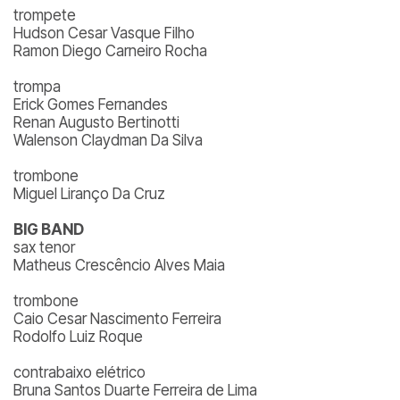
trompete
Hudson Cesar Vasque Filho
Ramon Diego Carneiro Rocha
trompa
Erick Gomes Fernandes
Renan Augusto Bertinotti
Walenson Claydman Da Silva
trombone
Miguel Liranço Da Cruz
BIG BAND
sax tenor
Matheus Crescêncio Alves Maia
trombone
Caio Cesar Nascimento Ferreira
Rodolfo Luiz Roque
contrabaixo elétrico
Bruna Santos Duarte Ferreira de Lima