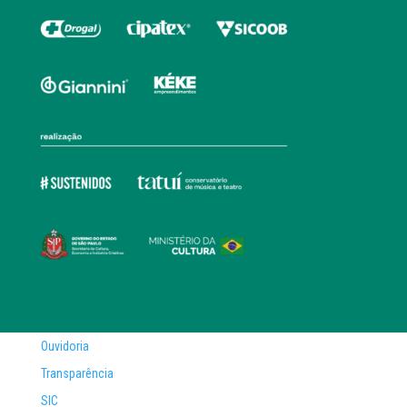
Ouvidoria
Transparência
SIC