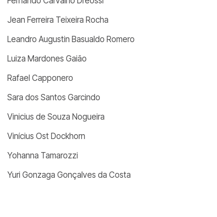
Fernando Carvalho Dreossi
Jean Ferreira Teixeira Rocha
Leandro Augustin Basualdo Romero
Luiza Mardones Gaião
Rafael Capponero
Sara dos Santos Garcindo
Vinicius de Souza Nogueira
Vinícius Ost Dockhorn
Yohanna Tamarozzi
Yuri Gonzaga Gonçalves da Costa