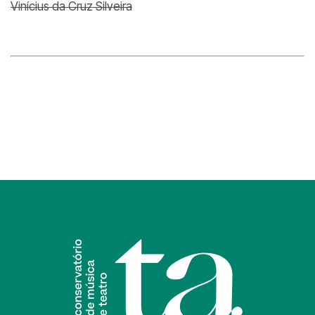
Vinícius da Cruz Silveira