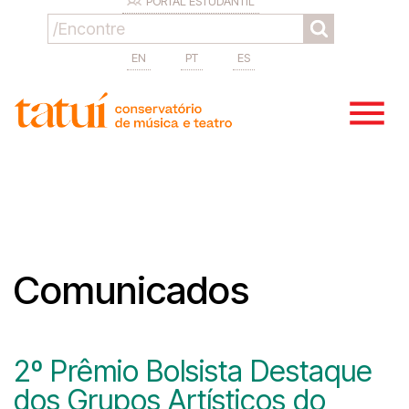
PORTAL ESTUDANTIL
EN
PT
ES
Comunicados
2º Prêmio Bolsista Destaque
dos Grupos Artísticos do