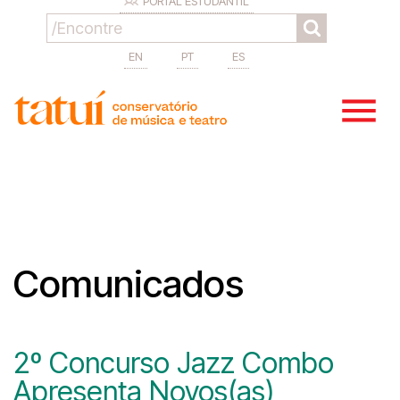
PORTAL ESTUDANTIL
EN
PT
ES
Comunicados
2º Concurso Jazz Combo
Apresenta Novos(as)