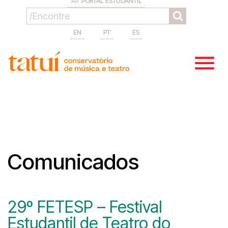
PORTAL ESTUDANTIL
EN
PT
ES
Comunicados
29º FETESP – Festival
Estudantil de Teatro do