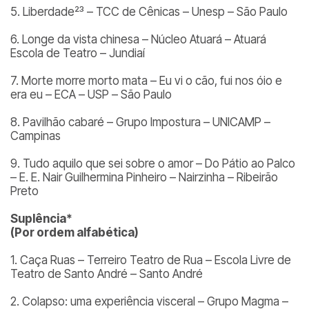
5. Liberdade²³ – TCC de Cênicas – Unesp – São Paulo
6. Longe da vista chinesa – Núcleo Atuará – Atuará
Escola de Teatro – Jundiaí
7. Morte morre morto mata – Eu vi o cão, fui nos óio e
era eu – ECA – USP – São Paulo
8. Pavilhão cabaré – Grupo Impostura – UNICAMP –
Campinas
9. Tudo aquilo que sei sobre o amor – Do Pátio ao Palco
– E. E. Nair Guilhermina Pinheiro – Nairzinha – Ribeirão
Preto
Suplência*
(Por ordem alfabética)
1. Caça Ruas – Terreiro Teatro de Rua – Escola Livre de
Teatro de Santo André – Santo André
2. Colapso: uma experiência visceral – Grupo Magma –