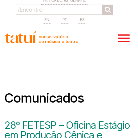
PORTAL ESTUDANTIL
EN
PT
ES
Comunicados
28º FETESP – Oficina Estágio
em Produção Cênica e