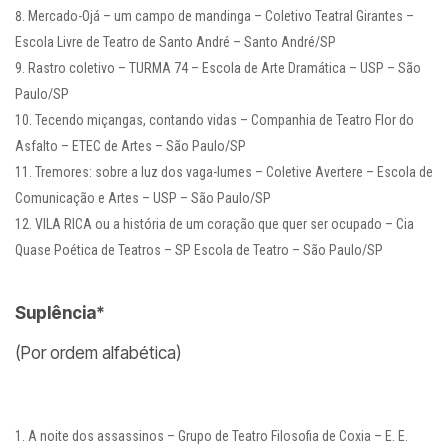
Mercado-Ojá – um campo de mandinga – Coletivo Teatral Girantes –
Escola Livre de Teatro de Santo André – Santo André/SP
Rastro coletivo – TURMA 74 – Escola de Arte Dramática – USP – São
Paulo/SP
Tecendo miçangas, contando vidas – Companhia de Teatro Flor do
Asfalto – ETEC de Artes – São Paulo/SP
Tremores: sobre a luz dos vaga-lumes – Coletive Avertere – Escola de
Comunicação e Artes – USP – São Paulo/SP
VILA RICA ou a história de um coração que quer ser ocupado – Cia
Quase Poética de Teatros – SP Escola de Teatro – São Paulo/SP
Suplência*
(Por ordem alfabética)
A noite dos assassinos – Grupo de Teatro Filosofia de Coxia – E. E.