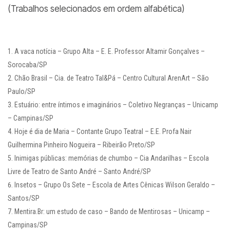
(Trabalhos selecionados em ordem alfabética)
A vaca notícia – Grupo Alta – E. E. Professor Altamir Gonçalves –
Sorocaba/SP
Chão Brasil – Cia. de Teatro Tal&Pá – Centro Cultural ArenArt – São
Paulo/SP
Estuário: entre íntimos e imaginários – Coletivo Negranças – Unicamp
– Campinas/SP
Hoje é dia de Maria – Contante Grupo Teatral – E.E. Profa Nair
Guilhermina Pinheiro Nogueira – Ribeirão Preto/SP
Inimigas públicas: memórias de chumbo – Cia Andarilhas – Escola
Livre de Teatro de Santo André – Santo André/SP
Insetos – Grupo Os Sete – Escola de Artes Cênicas Wilson Geraldo –
Santos/SP
Mentira.Br: um estudo de caso – Bando de Mentirosas – Unicamp –
Campinas/SP