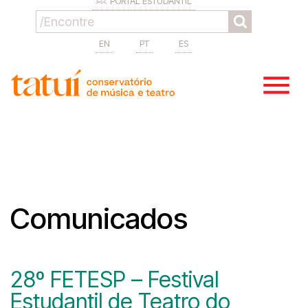
PORTAL ESTUDANTIL
EN
PT
ES
Comunicados
28º FETESP – Festival
Estudantil de Teatro do