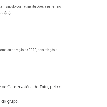
 sem vínculo com as instituições, seu número
dos(as);
m como autorização do ECAD, com relação a
 ao Conservatório de Tatuí, pelo e-
o do grupo.