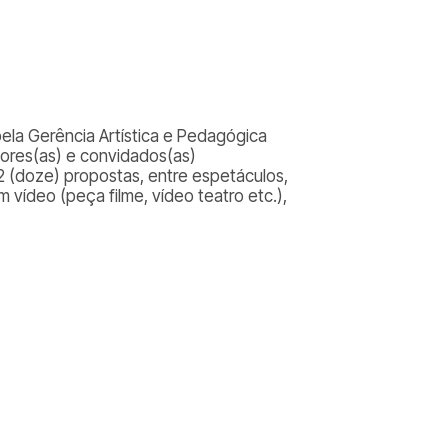
ela Gerência Artística e Pedagógica
sores(as) e convidados(as)
12 (doze) propostas, entre espetáculos,
 vídeo (peça filme, vídeo teatro etc.),