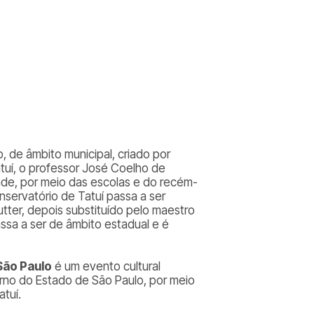
o, de âmbito municipal, criado por
tuí, o professor José Coelho de
ade, por meio das escolas e do recém-
nservatório de Tatuí passa a ser
tter, depois substituído pelo maestro
sa a ser de âmbito estadual e é
São Paulo
é um evento cultural
erno do Estado de São Paulo, por meio
tuí.