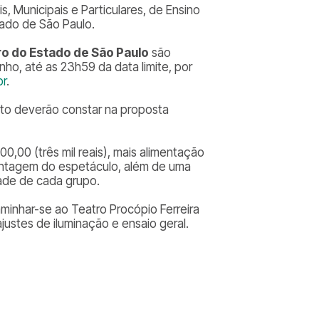
s, Municipais e Particulares, de Ensino
tado de São Paulo.
tro do Estado de São Paulo
são
nho, até as 23h59 da data limite, por
br
.
to deverão constar na proposta
,00 (três mil reais), mais alimentação
montagem do espetáculo, além de uma
dade de cada grupo.
minhar-se ao Teatro Procópio Ferreira
ustes de iluminação e ensaio geral.