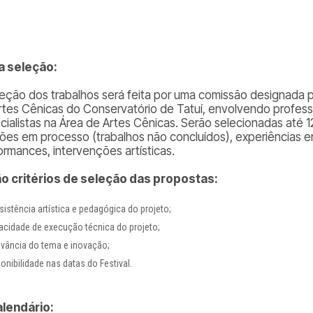
a seleção:
leção dos trabalhos será feita por uma comissão designada p
rtes Cênicas do Conservatório de Tatuí, envolvendo profes
cialistas na Área de Artes Cênicas. Serão selecionadas até 
ções em processo (trabalhos não concluídos), experiências em
ormances, intervenções artísticas.
o critérios de seleção das propostas:
istência artística e pedagógica do projeto;
acidade de execução técnica do projeto;
evância do tema e inovação;
onibilidade nas datas do Festival.
alendário: