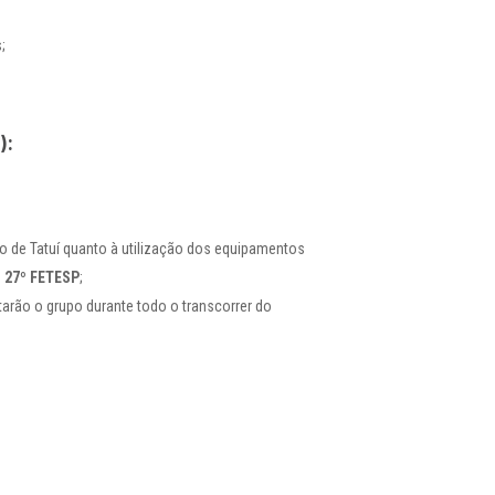
;
):
o de Tatuí quanto à utilização dos equipamentos
o
27º FETESP
;
arão o grupo durante todo o transcorrer do