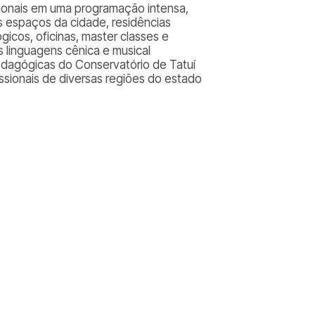
sionais em uma programação intensa,
 espaços da cidade, residências
ógicos, oficinas, master classes e
 linguagens cênica e musical
edagógicas do Conservatório de Tatuí
sionais de diversas regiões do estado