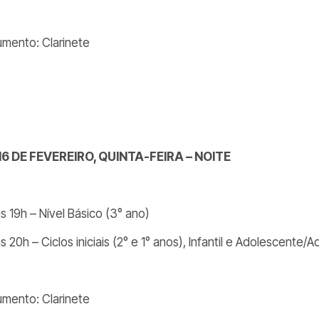
rumento: Clarinete
16 DE FEVEREIRO, QUINTA-FEIRA – NOITE
s 19h – Nível Básico (3° ano)
s 20h – Ciclos iniciais (2° e 1° anos), Infantil e Adolescente/A
rumento: Clarinete