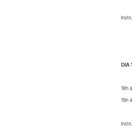
Inst
DIA 
18h à
19h à
Inst