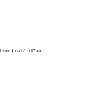
ntermediário (7° e 6° anos)
)