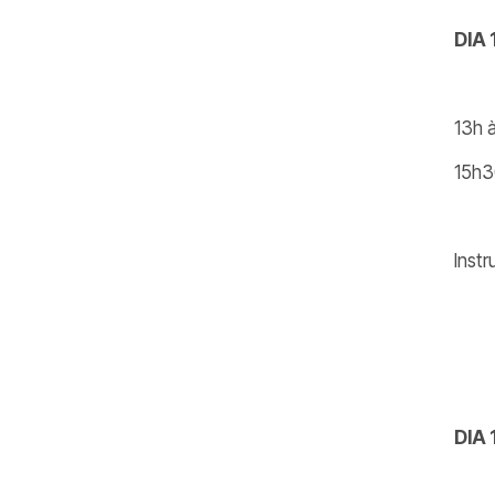
DIA 
13h 
15h30
Instr
DIA 