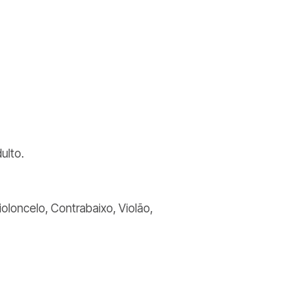
dulto.
oloncelo, Contrabaixo, Violão,