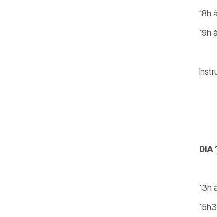
18h à
19h à
Instr
DIA 
13h 
15h30