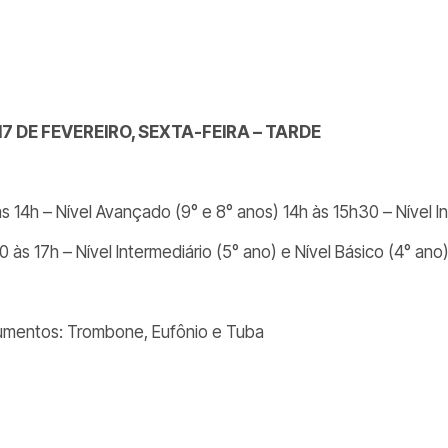
17 DE FEVEREIRO, SEXTA-FEIRA – TARDE
às 14h – Nível Avançado (9° e 8° anos) 14h às 15h30 – Nível I
 às 17h – Nível Intermediário (5° ano) e Nível Básico (4° ano
rumentos: Trombone, Eufônio e Tuba