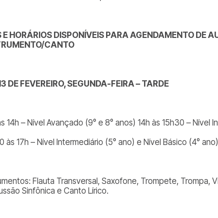
S E HORÁRIOS DISPONÍVEIS PARA AGENDAMENTO DE A
TRUMENTO/CANTO
13 DE FEVEREIRO, SEGUNDA-FEIRA – TARDE
às 14h – Nível Avançado (9° e 8° anos) 14h às 15h30 – Nível I
 às 17h – Nível Intermediário (5° ano) e Nível Básico (4° ano
rumentos: Flauta Transversal, Saxofone, Trompete, Trompa, Vi
ussão Sinfônica e Canto Lírico.