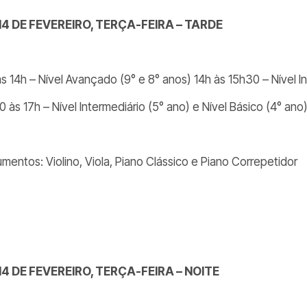
14 DE FEVEREIRO, TERÇA-FEIRA – TARDE
às 14h – Nível Avançado (9° e 8° anos) 14h às 15h30 – Nível I
 às 17h – Nível Intermediário (5° ano) e Nível Básico (4° ano
umentos: Violino, Viola, Piano Clássico e Piano Correpetidor
14 DE FEVEREIRO, TERÇA-FEIRA – NOITE