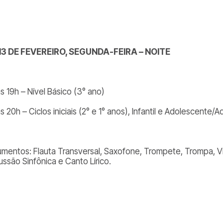
13 DE FEVEREIRO, SEGUNDA-FEIRA – NOITE
s 19h – Nível Básico (3° ano)
s 20h – Ciclos iniciais (2° e 1° anos), Infantil e Adolescente/A
rumentos: Flauta Transversal, Saxofone, Trompete, Trompa, Vi
ussão Sinfônica e Canto Lírico.