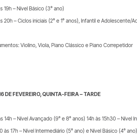
s 19h – Nível Básico (3° ano)
s 20h – Ciclos iniciais (2° e 1° anos), Infantil e Adolescente/A
umentos: Violino, Viola, Piano Clássico e Piano Correpetidor
16 DE FEVEREIRO, QUINTA-FEIRA – TARDE
às 14h – Nível Avançado (9° e 8° anos) 14h às 15h30 – Nível I
 às 17h – Nível Intermediário (5° ano) e Nível Básico (4° ano