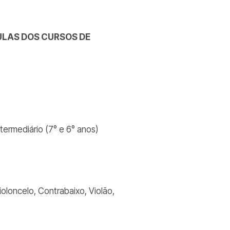
ULAS DOS CURSOS DE
ntermediário (7° e 6° anos)
)
oloncelo, Contrabaixo, Violão,