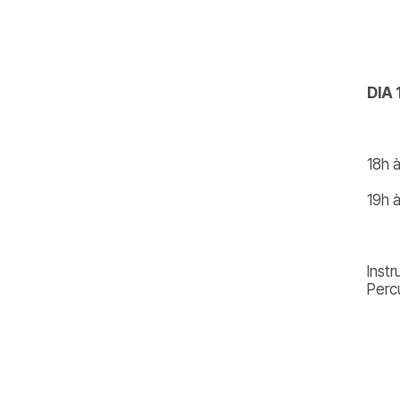
DIA 
18h à
19h à
Inst
Perc