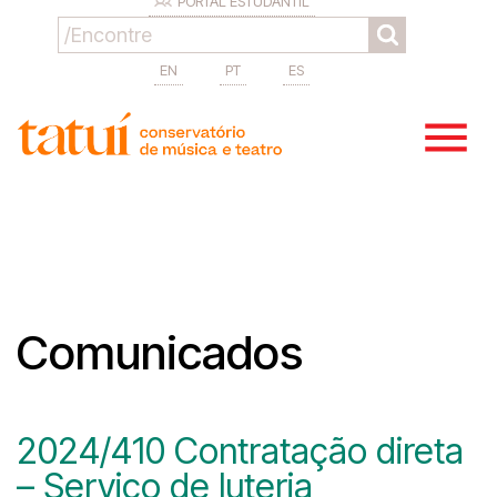
PORTAL ESTUDANTIL
EN
PT
ES
Comunicados
2024/410 Contratação direta
– Serviço de luteria