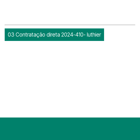
03 Contratação direta 2024-410- luthier