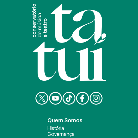
Quem Somos
História
Governança