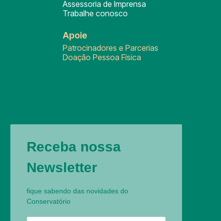
Assessoria de Imprensa
Trabalhe conosco
Apoie
Patrocinadores e Parcerias
Doação Pessoa Física