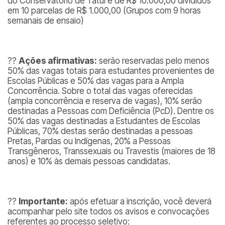
do Conservatório de Tatuí é de R$ 10.000,00 divididos
em 10 parcelas de R$ 1.000,00 (Grupos com 9 horas
semanais de ensaio)
??
Ações afirmativas:
serão reservadas pelo menos
50% das vagas totais para estudantes provenientes de
Escolas Públicas e 50% das vagas para a Ampla
Concorrência. Sobre o total das vagas oferecidas
(ampla concorrência e reserva de vagas), 10% serão
destinadas a Pessoas com Deficiência (PcD). Dentre os
50% das vagas destinadas a Estudantes de Escolas
Públicas, 70% destas serão destinadas a pessoas
Pretas, Pardas ou Indígenas, 20% a Pessoas
Transgêneros, Transsexuais ou Travestis (maiores de 18
anos) e 10% às demais pessoas candidatas.
??
Importante:
após efetuar a inscrição, você deverá
acompanhar pelo site todos os avisos e convocações
referentes ao processo seletivo: