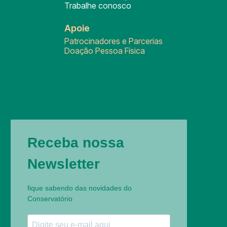
Trabalhe conosco
Apoie
Patrocinadores e Parcerias
Doação Pessoa Física