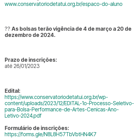
www.conservatoriodetatui.org.br/espaco-do-aluno
??
As bolsas terão vigência de 4 de março a 20 de
dezembro de 2024.
Prazo de inscrições:
até 26/01/2023
Edital:
https://www.conservatoriodetatui.org.br/wp-
content/uploads/2023/12/EDITAL-1o-Processo-Seletivo-
para-Bolsa-Performance-de-Artes-Cenicas-Ano-
Letivo-2024.pdf
Formulário de inscrições:
https://forms.gle/N8L8H57TbVbtHN4K7