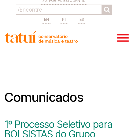
PORTAL ESTUDANTIL
EN
PT
ES
Comunicados
1º Processo Seletivo para
BOLSISTAS do Grupo