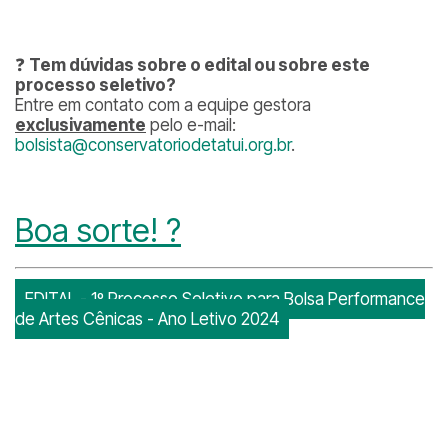
❓
Tem dúvidas sobre o edital ou sobre este
processo seletivo?
Entre em contato com a equipe gestora
exclusivamente
pelo e-mail:
bolsista@conservatoriodetatui.org.br
.
Boa sorte!
?
EDITAL - 1º Processo Seletivo para Bolsa Performance
de Artes Cênicas - Ano Letivo 2024